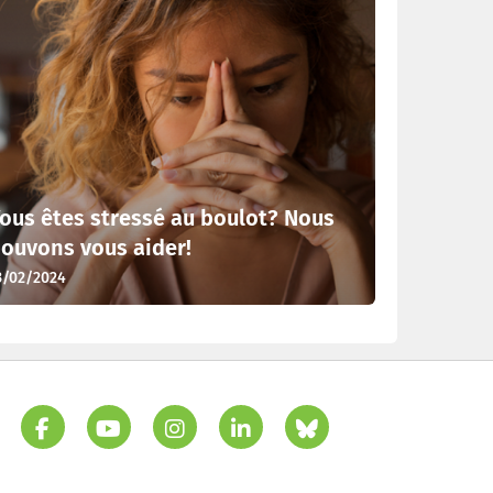
ous êtes stressé au boulot? Nous
ouvons vous aider!
3/02/2024