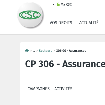
Ma CSC
VOS DROITS
ACTUALITÉ
...
Secteurs
306.00 - Assurances
CP 306 - Assuranc
CAMPAGNES
ACTIVITÉS