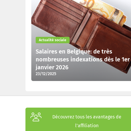
Actualité sociale
Salaires en Belgique: de très
nombreuses indexations dès le 1er
janvier 2026
23/12/2025
Découvrez tous les avantages de
l’affiliation