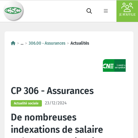
JE M'AFFILIE
...
306.00 - Assurances
Actualités
CP 306 - Assurances
23/12/2024
Actualité sociale
De nombreuses
indexations de salaire