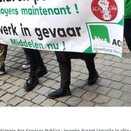
ationale des Services Publics ; journée durant laquelle le rôl