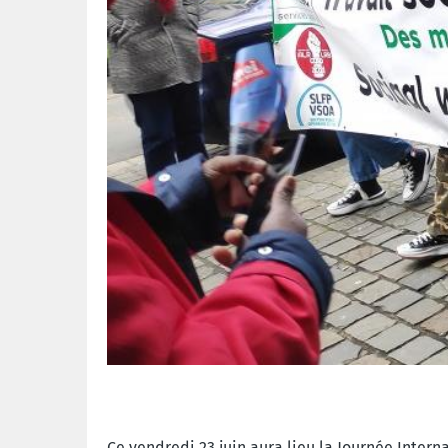
Ce vendredi 23 juin aura lieu la Journée Intern