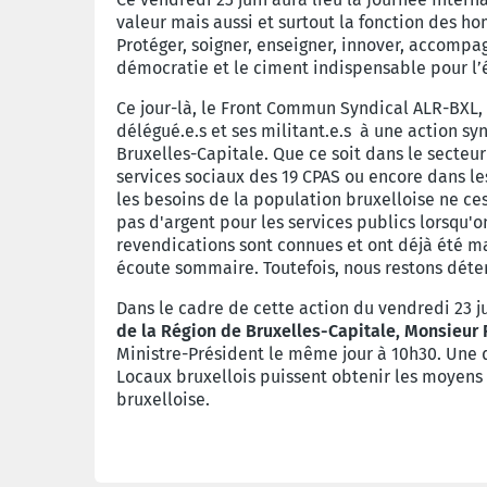
valeur mais aussi et surtout la fonction des h
Protéger, soigner, enseigner, innover, accompa
démocratie et le ciment indispensable pour l’é
Ce jour-là, le Front Commun Syndical ALR-BXL, 
délégué.e.s et ses militant.e.s à une action s
Bruxelles-Capitale. Que ce soit dans le secteur
services sociaux des 19 CPAS ou encore dans le
les besoins de la population bruxelloise ne ce
pas d'argent pour les services publics lorsqu'o
revendications sont connues et ont déjà été ma
écoute sommaire. Toutefois, nous restons déterm
Dans le cadre de cette action du vendredi 23 j
de la Région de Bruxelles-Capitale, Monsieur 
Ministre-Président le même jour à 10h30. Une 
Locaux bruxellois puissent obtenir les moyens 
bruxelloise.