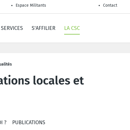
Espace Militants
Contact
SERVICES
S'AFFILIER
LA CSC
ualités
ations locales et
I ?
PUBLICATIONS