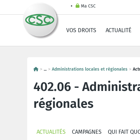
Ma CSC
VOS DROITS
ACTUALITÉ
...
Administrations locales et régionales
Act
402.06 - Administr
régionales
ACTUALITÉS
CAMPAGNES
QUI FAIT QUO