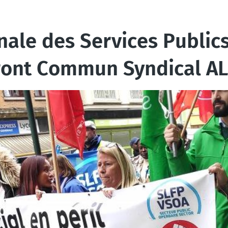
nale des Services Publics
 Front Commun Syndical A