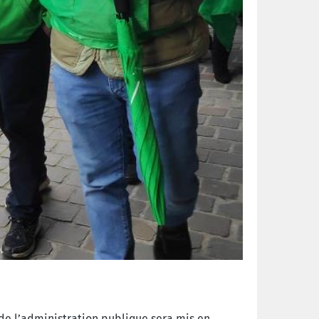
e de l’administration publique sera mis en