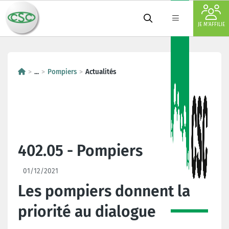
JE M'AFFILIE
...
Pompiers
Actualités
402.05 - Pompiers
01/12/2021
Les pompiers donnent la
priorité au dialogue