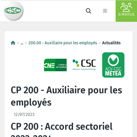
JE M'AFFILIE
...
200.00 - Auxiliaire pour les employés
Actualités
CP 200 - Auxiliaire pour les
employés
12/07/2023
CP 200 : Accord sectoriel