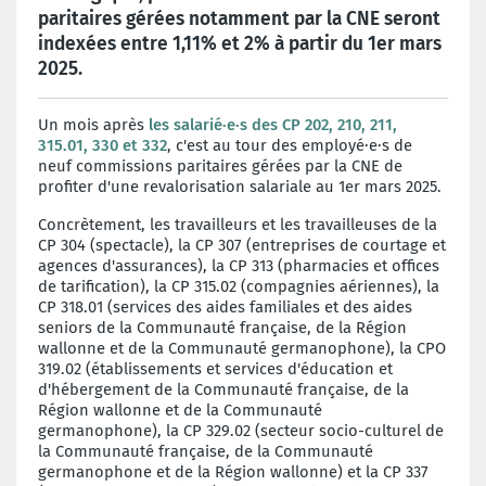
paritaires gérées notamment par la CNE seront
indexées entre 1,11% et 2% à partir du 1er mars
2025.
Un mois après
les salarié·e·s des CP 202, 210, 211,
315.01, 330 et 332
, c'est au tour des employé·e·s de
neuf commissions paritaires gérées par la CNE de
profiter d'une revalorisation salariale au 1er mars 2025.
Concrètement, les travailleurs et les travailleuses de la
CP 304 (spectacle), la CP 307 (entreprises de courtage et
agences d'assurances), la CP 313 (pharmacies et offices
de tarification), la CP 315.02 (compagnies aériennes), la
CP 318.01 (services des aides familiales et des aides
seniors de la Communauté française, de la Région
wallonne et de la Communauté germanophone), la CPO
319.02 (établissements et services d'éducation et
d'hébergement de la Communauté française, de la
Région wallonne et de la Communauté
germanophone), la CP 329.02 (secteur socio-culturel de
la Communauté française, de la Communauté
germanophone et de la Région wallonne) et la CP 337