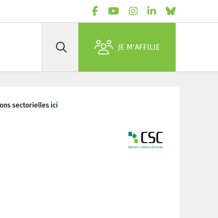
JE M'AFFILIE
Rechercher
ons sectorielles ici