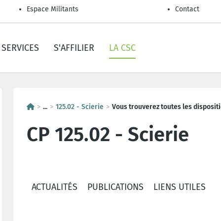
Espace Militants
Contact
SERVICES
S'AFFILIER
LA CSC
...
125.02 - Scierie
Vous trouverez toutes les dispositi
CP 125.02 - Scierie
ACTUALITÉS
PUBLICATIONS
LIENS UTILES