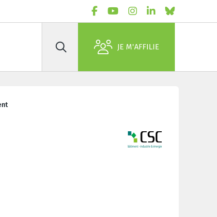
JE M'AFFILIE
Rechercher
ent