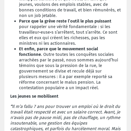
jeunes, voulons des emplois stables, avec de
bonnes conditions de travail, et bien rémunérés, et
non un job jetable.
Parce que la grève reste l’outil le plus puissant
pour rappeler une vérité fondamentale : si les
travailleur•euse•s s’arrêtent, tout s’arrête. Ce sont
elles et eux qui créent les richesses, pas les
ministres ni les actionnaires.
Et enfin, parce que le mouvement social
fonctionne
. Outre toutes les conquêtes sociales
arrachées par le passé, nous sommes aujourd’hui
témoins que sous la pression de la rue, le
gouvernement se divise et recule déjà sur
plusieurs mesures : il a par exemple reporté sa
réforme concernant le malus pension. La
contestation populaire a un impact réel.
Les jeunes se mobilisent
“
Il m’a fallu 7 ans pour trouver un emploi où le droit du
travail était respecté et avec un salaire correct. Avant, je
n'avais pas de pause midi, pas de chauffage, un rythme
insoutenable, une gestion des équipes
catastrophiques, et parfois du harcèlement moral. Mais