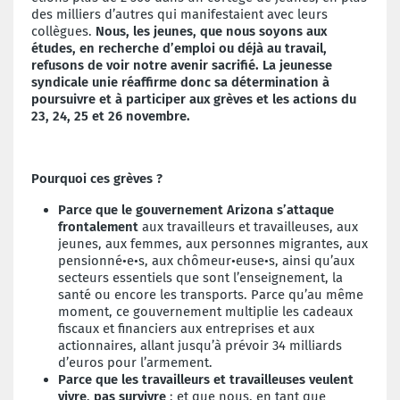
des milliers d’autres qui manifestaient avec leurs
collègues.
Nous, les jeunes, que nous soyons aux
études, en recherche d’emploi ou déjà au travail,
refusons de voir notre avenir sacrifié.
La jeunesse
syndicale unie réaffirme donc sa détermination à
poursuivre et à participer aux grèves et les actions du
23, 24, 25 et 26 novembre.
Pourquoi ces grèves ?
Parce que le gouvernement Arizona s’attaque
frontalement
aux travailleurs et travailleuses, aux
jeunes, aux femmes, aux personnes migrantes, aux
pensionné•e•s, aux chômeur•euse•s, ainsi qu’aux
secteurs essentiels que sont l’enseignement, la
santé ou encore les transports. Parce qu’au même
moment, ce gouvernement multiplie les cadeaux
fiscaux et financiers aux entreprises et aux
actionnaires, allant jusqu’à prévoir 34 milliards
d’euros pour l’armement.
Parce que les travailleurs et travailleuses veulent
vivre, pas survivre
; et que nous, en tant que