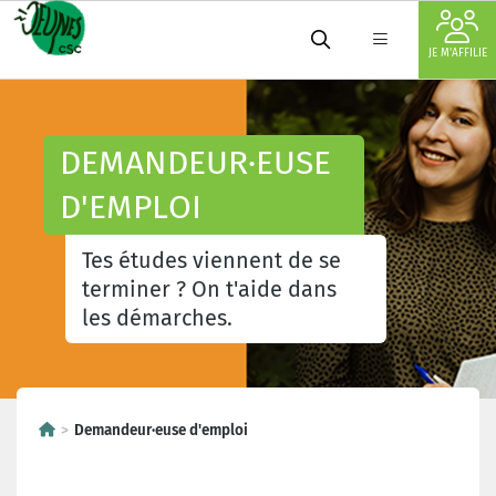
JE M'AFFILIE
DEMANDEUR·EUSE
D'EMPLOI
Tes études viennent de se
terminer ? On t'aide dans
les démarches.
Demandeur·euse d'emploi