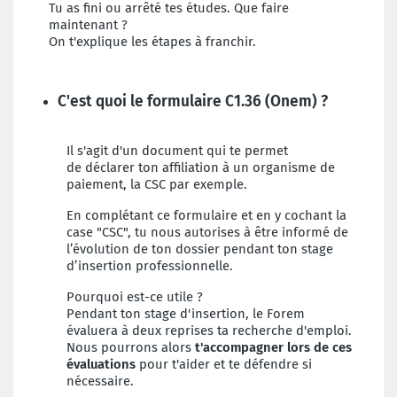
Tu as fini ou arrêté tes études. Que faire
maintenant ?
On t'explique les étapes à franchir.
C'est quoi le formulaire C1.36 (Onem) ?
Il s'agit d'un document qui te permet
de
déclarer ton affiliation à un organisme de
paiement, la CSC par exemple.
En complétant ce formulaire et en y cochant la
case "CSC", tu nous autorises à
être informé de
l’évolution de ton dossier pendant ton stage
d’insertion professionnelle.
Pourquoi est-ce utile ?
Pendant ton stage d'insertion, le Forem
évaluera à deux reprises ta recherche d'emploi.
Nous pourrons alors
t'accompagner lors de ces
évaluations
pour t'aider et te défendre si
nécessaire.