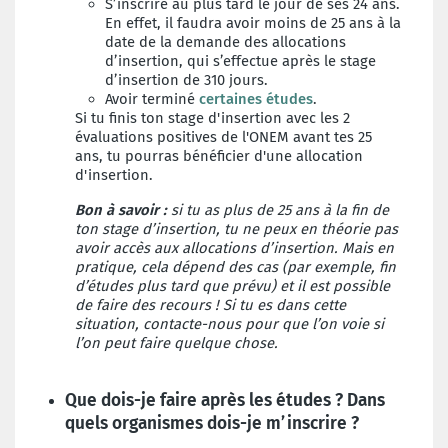
S’inscrire au plus tard le jour de ses 24 ans
.
En effet, il faudra avoir moins de 25 ans à la
date de la demande des allocations
d’insertion, qui s’effectue après le stage
d’insertion de 310 jours.
Avoir terminé
certaines études
.
Si tu finis ton stage d'insertion avec les 2
évaluations positives de l'ONEM avant tes 25
ans, tu pourras bénéficier d'une allocation
d'insertion.
Bon à savoir :
si tu as plus de 25 ans à la fin de
ton stage d’insertion, tu ne peux en théorie pas
avoir accès aux allocations d’insertion. Mais en
pratique, cela dépend des cas (par exemple, fin
d’études plus tard que prévu) et il est possible
de faire des recours ! Si tu es dans cette
situation, contacte-nous pour que l’on voie si
l’on peut faire quelque chose.
Que dois-je faire après les études ? Dans
quels organismes dois-je m’inscrire ?