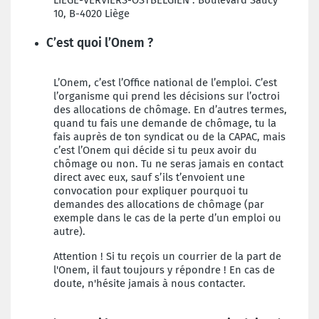
LIEGE-VERVIERS-OSTBELGIEN
:
Boulevard Saucy
10,
B-4020 Liège
C’est quoi l’Onem ?
L’Onem, c’est l’Office national de l’emploi. C’est
l’organisme qui prend les décisions sur l’octroi
des allocations de chômage. En d’autres termes,
quand tu fais une demande de chômage, tu la
fais auprès de ton syndicat ou de la CAPAC, mais
c’est l’Onem qui décide si tu peux avoir du
chômage ou non. Tu ne seras jamais en contact
direct avec eux, sauf s’ils t’envoient une
convocation pour expliquer pourquoi tu
demandes des allocations de chômage (par
exemple dans le cas de la perte d’un emploi ou
autre).
Attention ! Si tu reçois un courrier de la part de
l'Onem, il faut toujours y répondre ! En cas de
doute, n'hésite jamais à nous contacter.