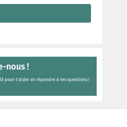
e-nous !
à pour t'aider et répondre à tes questions !