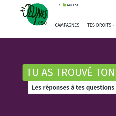
Ma CSC
CAMPAGNES
TES DROITS -
TU AS TROUVÉ TON
Les réponses à tes questions 