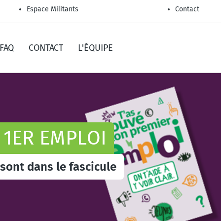
Espace Militants
Contact
 FAQ
CONTACT
L'ÉQUIPE
 1ER EMPLOI
sont dans le fascicule