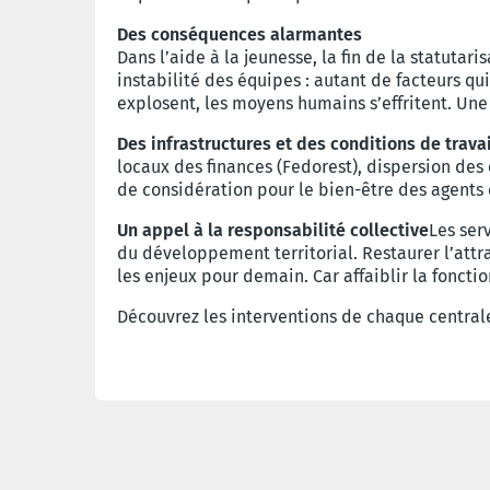
Des conséquences alarmantes
Dans l’aide à la jeunesse, la fin de la statuta
instabilité des équipes : autant de facteurs q
explosent, les moyens humains s’effritent. Un
Des infrastructures et des conditions de trava
locaux des finances (Fedorest), dispersion de
de considération pour le bien-être des agents e
Un appel à la responsabilité collective
Les ser
du développement territorial. Restaurer l’attra
les enjeux pour demain. Car affaiblir la fonctio
Découvrez les interventions de chaque centra