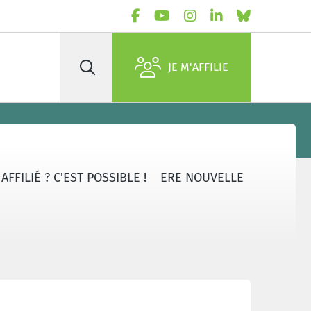
JE M'AFFILIE
Rechercher
FFILIÉ ? C'EST POSSIBLE !
ERE NOUVELLE