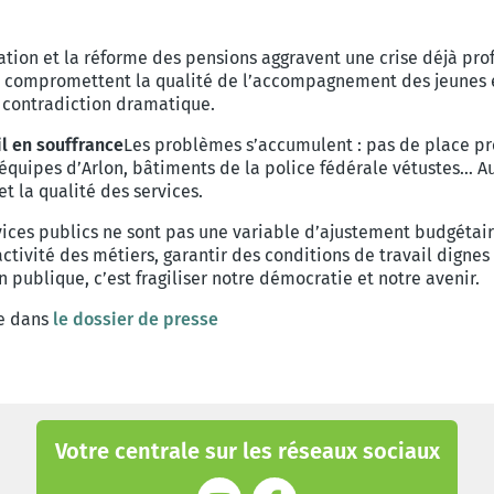
risation et la réforme des pensions aggravent une crise déjà pr
ui compromettent la qualité de l’accompagnement des jeunes en
e contradiction dramatique.
il en souffrance
Les problèmes s’accumulent : pas de place pr
s équipes d’Arlon, bâtiments de la police fédérale vétustes…
t la qualité des services.
vices publics ne sont pas une variable d’ajustement budgétaire.
ctivité des métiers, garantir des conditions de travail dignes
n publique, c’est fragiliser notre démocratie et notre avenir.
le dans
le dossier de presse
Votre centrale sur les réseaux sociaux