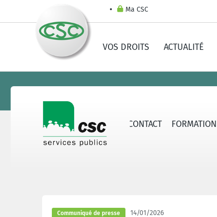
Ma CSC
VOS DROITS
ACTUALITÉ
ERVICES PUBLICS
SECTEURS
CONTACT
FORMATION
14/01/2026
Communiqué de presse