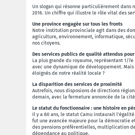
Un slogan qui résonne particulièrement dans no
2016. Un chiffre qui illustre le rôle vital des 
Une province engagée sur tous les fronts
Notre institution provinciale agit dans des dom
agriculture, environnement, informatique, sécu
nos citoyens.
Des services publics de qualité attendus pou
La plus grande du royaume, représentant 1/7e d
avec une dynamique de développement. Mais cett
éloignés de notre réalité locale ?
La disparition des services de proximité
Autrefois, nous disposions de directions région
demain, avec la fermeture annoncée de la cité 
Le statut du fonctionnaire : une histoire en pér
Il y a 80 ans, le statut Camu instaurait l’égalit
fut une avancée majeure pour la démocratie et 
des pensions préférentielles, multiplication de
dépendance au politique.