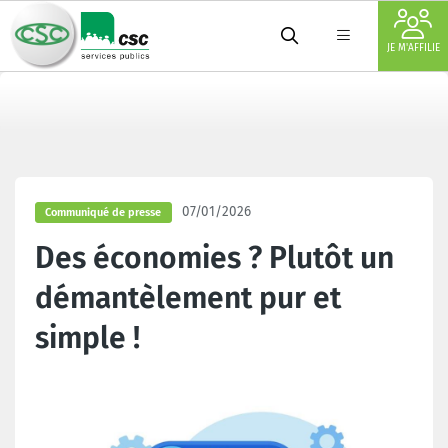
JE M'AFFILIE
07/01/2026
Communiqué de presse
Des économies ? Plutôt un
démantèlement pur et
simple !