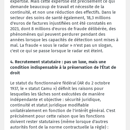
expertise. Mais cette expertise est précisément ce qui
demande beaucoup de travail et nécessite de la
continuité, et non une réduction des effectifs. Dans le
secteur des soins de santé également, 18,3 millions
d'euros de factures injustifiées ont été constatés en
2023, dont 8 millions d'euros de fraude délibérée, des
phénomènes qui peuvent perdurer pendant des
années lorsque les capacités de détection sont mises à
mal. La fraude « sous le radar » n'est pas un slogan,
c'est ce qui se passe lorsque le radar est éteint.
4.
Recrutement statutaire : pas un luxe, mais une
condition indispensable à la préservation de l'État de
droit
Le statut du fonctionnaire fédéral (AR du 2 octobre
1937, le « statut Camu ») définit les raisons pour
lesquelles les tâches sont exécutées de manière
indépendante et objective : sécurité juridique,
continuité et statut juridique modifiable
unilatéralement en fonction de l'intérêt général. C'est
précisément pour cette raison que les fonctions
doivent rester statutaires (même lorsque d'autres
autorités font de la norme contractuelle la règle) :