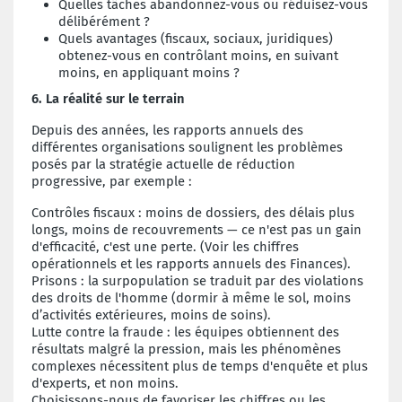
Quelles tâches abandonnez-vous ou réduisez-vous
délibérément ?
Quels avantages (fiscaux, sociaux, juridiques)
obtenez-vous en contrôlant moins, en suivant
moins, en appliquant moins ?
6. La réalité sur le terrain
Depuis des années, les rapports annuels des
différentes organisations soulignent les problèmes
posés par la stratégie actuelle de réduction
progressive, par exemple :
Contrôles fiscaux : moins de dossiers, des délais plus
longs, moins de recouvrements — ce n'est pas un gain
d'efficacité, c'est une perte. (Voir les chiffres
opérationnels et les rapports annuels des Finances).
Prisons : la surpopulation se traduit par des violations
des droits de l'homme (dormir à même le sol, moins
d’activités extérieures, moins de soins).
Lutte contre la fraude : les équipes obtiennent des
résultats malgré la pression, mais les phénomènes
complexes nécessitent plus de temps d'enquête et plus
d'experts, et non moins.
Choisissons-nous de favoriser les chiffres ou les