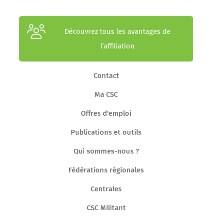
Découvrez tous les avantages de
l’affiliation
Contact
Ma CSC
Offres d'emploi
Publications et outils
Qui sommes-nous ?
Fédérations régionales
Centrales
CSC Militant