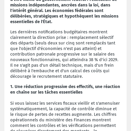
missions indépendantes, ancrées dans la loi, dans
l'intérêt général. Les économies fédérales sont
délibérées, stratégiques et hypothèquent les missions
essentielles de l'État.
Les dernières notifications budgétaires montrent
clairement la direction prise : remplacement sélectif
des départs (seuls deux sur cinq sont remplacés tant
que l'objectif d'économies n'est pas atteint) et
contribution patronale progressive sur le salaire des
nouveaux fonctionnaires, qui atteindra 38 % d'ici 2029.
Il ne s'agit pas d'un détail technique, mais d'un frein
délibéré à l'embauche et d'un calcul des coûts qui
décourage le recrutement statutaire.
1. Une réduction progressive des effectifs, une réaction
en chaîne sur
les tâches essentielles
Si vous laissez les services fiscaux vieillir et s'amenuiser
systématiquement, la capacité de contrôle diminue et
le risque de pertes de recettes augmente. Les chiffres
opérationnels du ministère des Finances montrent
comment les contrôles et les vérifications permettent
de récupérer directement des montants - le