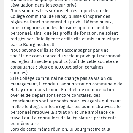
l’évaluation dans le secteur privé.
Nous sommes très surpris et très inquiets que le
Collège communal de Habay puisse s’inspirer des
règles de fonctionnement du privé !!! Même mieux,
nous craignons que les décisions qui touchent le
personnel, ainsi que les profils de fonction, ne soient
rédigés par l’intelligence artificielle et mis en musique
par le Bourgmestre !!!
Nous savons qu’ils se font accompagner par une
société de consultance du secteur privé qui méconnaît
les règles du secteur publics (coût de cette société de
consultance : plus de 180.000€ selon certaines
sources).
Si le Collège communal ne change pas sa vision du
management, il conduit l’administration communale de
Habay droit dans le mur. En effet, de nombreux turn-
over et de départ sont encore constatés, des
licenciements sont proposés pour les agents qui osent
mettre le doigt sur les irrégularités administratives… le
personnel retrouve la situation et une ambiance de
travail qu’il a connu lors de la législature précédente
ou même pire.
Lors de cette même réunion, le Bourgmestre et la