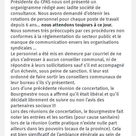
Présidente du CPAS nous ont présenté un
organigramme rédigé avec ladite société de
consultance. Nous avons demandé d’obtenir les
rotations de personnel pour chaque poste de travail
depuis 6 ans…
nous attendons toujours à ce jour.
Nous sommes très préoccupés par ces procédures non
conformes à la règlementation du secteur public et le
manque de communication envers les organisations
syndicales …
Le personnel a été mis en demeure par courriel de ne
plus s’adresser à aucun conseiller communal, ni de
répondre à leurs sollicitations sauf s’il est accompagné
d’un échevin, sous peine de sanction. Il leur est
ordonné de faire sortir les conseillers communaux de
leur bureau s’ils s’y présentent.
Lors d’une précédente réunion de concertation, le
Bourgmestre nous a affirmé qu’il était libéral et qu’il
décidait librement de suivre ou non l’avis des
partenaires sociaux !!!
Lors des réunions de concertation, le Bourgmestre fait
noter les entrées et les sorties (pour cause sanitaire)
lors de la réunion (cette pratique n’existe nulle part
ailleurs dans les pouvoirs locaux de la province). Cela
est bien significatif de l’ambiance générale au sein de