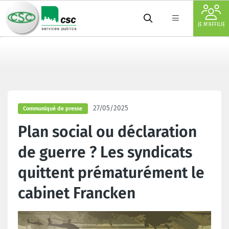
JE M'AFFILIE
27/05/2025
Communiqué de presse
Plan social ou déclaration
de guerre ? Les syndicats
quittent prématurément le
cabinet Francken