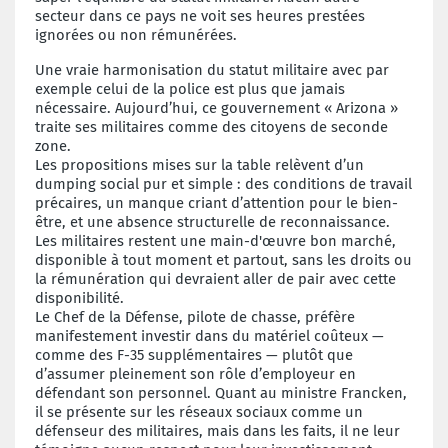
secteur dans ce pays ne voit ses heures prestées
ignorées ou non rémunérées.
Une vraie harmonisation du statut militaire avec par
exemple celui de la police est plus que jamais
nécessaire. Aujourd’hui, ce gouvernement « Arizona »
traite ses militaires comme des citoyens de seconde
zone.
Les propositions mises sur la table relèvent d’un
dumping social pur et simple : des conditions de travail
précaires, un manque criant d’attention pour le bien-
être, et une absence structurelle de reconnaissance.
Les militaires restent une main-d'œuvre bon marché,
disponible à tout moment et partout, sans les droits ou
la rémunération qui devraient aller de pair avec cette
disponibilité.
Le Chef de la Défense, pilote de chasse, préfère
manifestement investir dans du matériel coûteux —
comme des F-35 supplémentaires — plutôt que
d’assumer pleinement son rôle d’employeur en
défendant son personnel. Quant au ministre Francken,
il se présente sur les réseaux sociaux comme un
défenseur des militaires, mais dans les faits, il ne leur