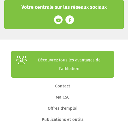
Votre centrale sur les réseaux sociaux
Découvrez tous les avantages de
l’affiliation
Contact
Ma CSC
Offres d'emploi
Publications et outils