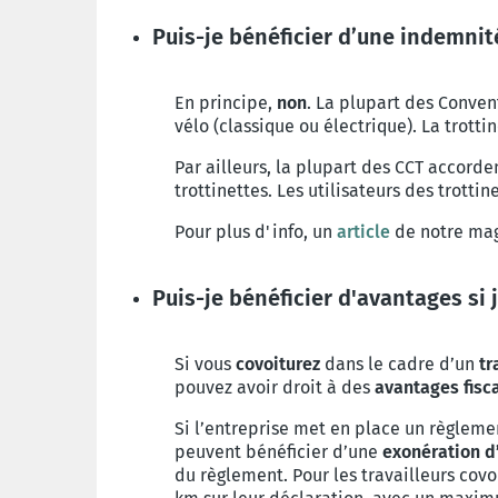
Puis-je bénéficier d’une indemnité
En principe,
non
. La plupart des Conven
vélo (classique ou électrique). La trott
Par ailleurs, la plupart des CCT accorde
trottinettes. Les utilisateurs des trott
Pour plus d'info, un
article
de notre maga
Puis-je bénéficier d'avantages si 
Si vous
covoiturez
dans le cadre d’un
tr
pouvez avoir droit à des
avantages fisc
Si l’entreprise met en place un règlemen
peuvent bénéficier d’une
exonération d’
du règlement. Pour les travailleurs covoi