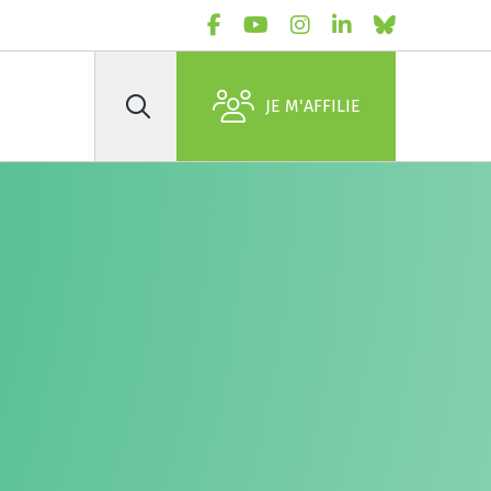
JE M'AFFILIE
Rechercher