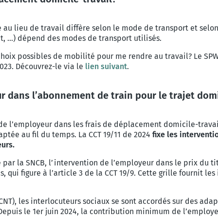
e au lieu de travail diffère selon le mode de transport et selo
t, …) dépend des modes de transport utilisés.
choix possibles de mobilité pour me rendre au travail?
Le SPW
23. Découvrez-le via le
lien suivant
.
r dans l’abonnement de train pour le trajet domic
 de l’employeur dans les frais de déplacement domicile-travai
daptée au fil du temps. La CCT 19/11 de 2024
fixe les interven
eurs.
 par la SNCB, l’intervention de l’employeur dans le prix du titr
, qui figure à l’article 3 de la CCT 19/9. Cette grille fournit l
(CNT), les interlocuteurs sociaux se sont accordés sur des ada
Depuis le 1er juin 2024, la contribution minimum de l’employ