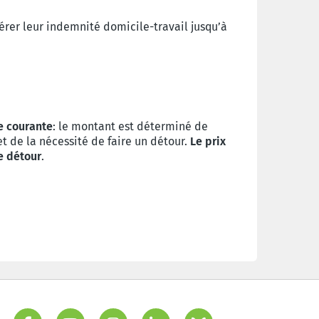
nérer leur indemnité domicile-travail jusqu’à
e courante
: le montant est déterminé de
t de la nécessité de faire un détour.
Le prix
e détour
.