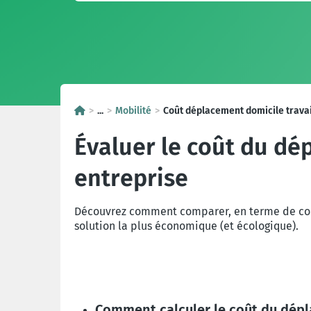
...
Mobilité
Coût déplacement domicile travai
Évaluer le coût du dé
entreprise
Découvrez comment comparer, en terme de coût d
solution la plus économique (et écologique).
Comment calculer le coût du dépl