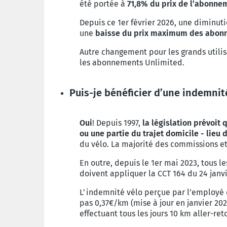
été portée à
71,8% du prix de l’abonnem
Depuis ce 1er février 2026, une diminut
une
baisse du prix maximum des abon
Autre changement pour les grands utilisa
les abonnements Unlimited.
Puis-je bénéficier d’une indemnité
Oui
! Depuis 1997,
la législation prévoit
ou une partie du trajet domicile - lieu d
du vélo. La majorité des commissions e
En outre, depuis le 1er mai 2023, tous 
doivent appliquer la CCT 164 du 24 janvi
L’indemnité vélo perçue par l’employé 
pas 0,37€/km (mise à jour en janvier 202
effectuant tous les jours 10 km aller-re