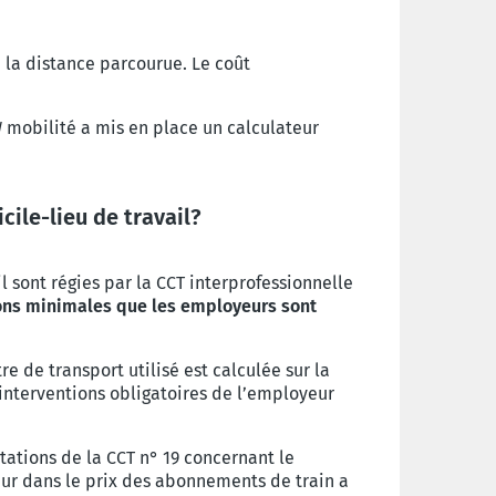
n la distance parcourue. Le coût
 mobilité a mis en place un calculateur
ile-lieu de travail?
l sont régies par la CCT interprofessionnelle
tions minimales que les employeurs sont
e de transport utilisé est calculée sur la
es interventions obligatoires de l’employeur
ptations de la CCT n° 19 concernant le
eur dans le prix des abonnements de train a