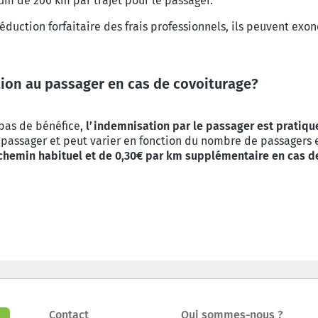
um de 200 km par trajet pour le passager.
 déduction forfaitaire des frais professionnels, ils peuvent exo
ion au passager en cas de covoiturage?
 pas de bénéfice,
l’indemnisation par le passager est pratiqu
passager et peut varier en fonction du nombre de passagers e
e chemin habituel et de 0,30€ par km supplémentaire en cas d
Contact
Qui sommes-nous ?