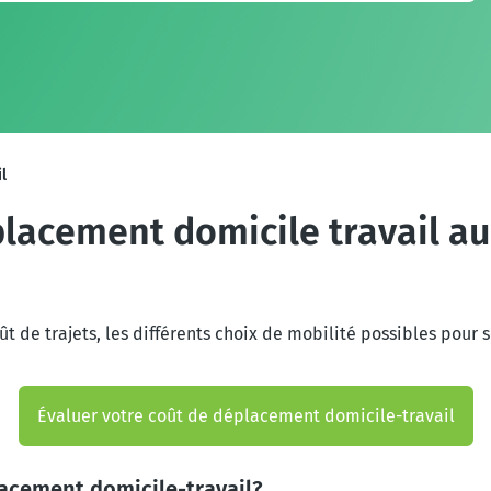
l
placement domicile travail au
e trajets, les différents choix de mobilité possibles pour se
Évaluer votre coût de déplacement domicile-travail
acement domicile-travail?