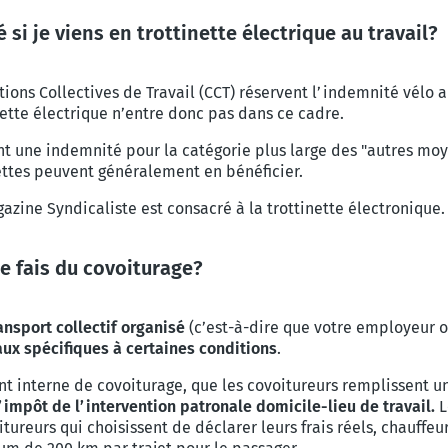
 si je viens en trottinette électrique au travail?
tions Collectives de Travail (CCT) réservent l’indemnité vélo 
inette électrique n’entre donc pas dans ce cadre.
nt une indemnité pour la catégorie plus large des "autres moye
inettes peuvent généralement en bénéficier.
zine Syndicaliste est consacré à la trottinette électronique.
je fais du covoiturage?
ansport collectif organisé
(c’est-à-dire que votre employeur or
aux spécifiques à certaines conditions
.
t interne de covoiturage, que les covoitureurs remplissent un
impôt de l’intervention patronale domicile-lieu de travail.
L
tureurs qui choisissent de déclarer leurs frais réels, chauffeur