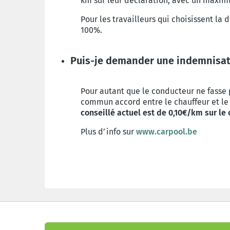
km sur leur déclaration, avec un maxim
Pour les travailleurs qui choisissent la
100%.
Puis-je demander une indemnisat
Pour autant que le conducteur ne fasse
commun accord entre le chauffeur et le 
conseillé actuel est de 0,10€/km sur l
Plus d’info sur
www.carpool.be