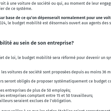
droit à une voiture de société ou qui, au moment de leur enga
ier de ce système.
 sur base de ce qu’on dépenserait normalement pour une voit
2024, le budget mobilité est désormais ouvert aux agents des se
lité au sein de son entreprise?
et de loi, le budget mobilité sera réformé pour devenir un sys
 les voitures de société sont proposées depuis au moins 36 mo
rs seront obligés de proposer systématiquement ce budget c
 les entreprises de plus de 50 employés;
les entreprises comptant entre 15 et 50 travailleurs;
illeurs seraient exclues de l’obligation.