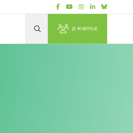
JE M'AFFILIE
Rechercher