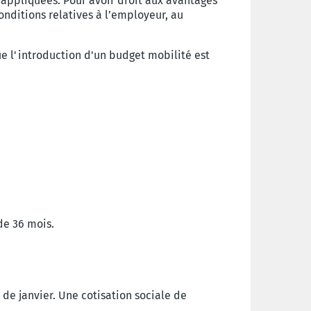
t appliquées.
Pour avoir droit aux avantages
onditions relatives à l’employeur, au
que
l'introduction d'un budget mobilité est
de 36 mois.
e de janvier. Une cotisation sociale de