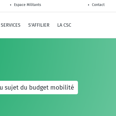
Espace Militants
Contact
SERVICES
S'AFFILIER
LA CSC
 au sujet du budget mobilité