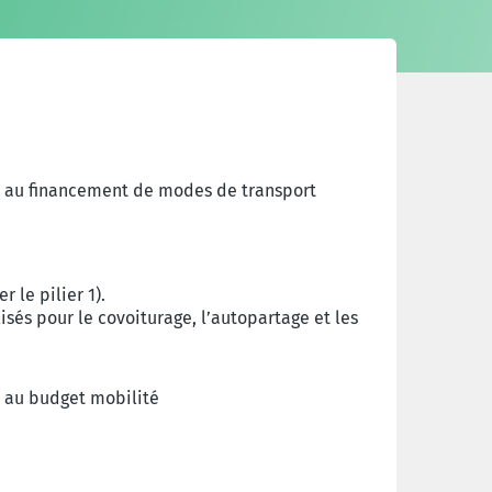
ée au financement de modes de transport
 le pilier 1).
isés pour le covoiturage, l’autopartage et les
s au budget mobilité