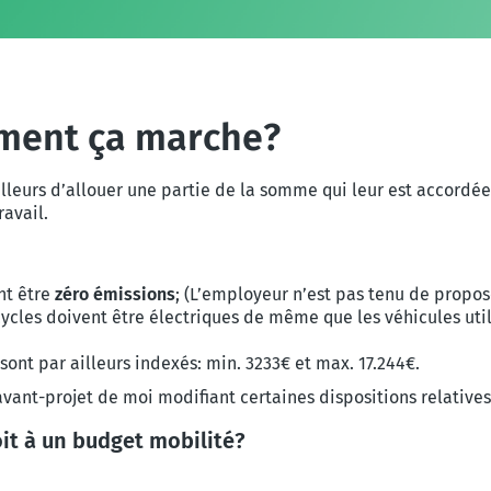
mment ça marche?
illeurs d’allouer une partie de la somme qui leur est accord
avail.
ent être
zéro émissions
; (L’employeur n’est pas tenu de proposer
icycles doivent être électriques de même que les véhicules util
ont par ailleurs indexés: min. 3233€ et max. 17.244€.
vant-projet de moi modifiant certaines dispositions relative
oit à un budget mobilité?