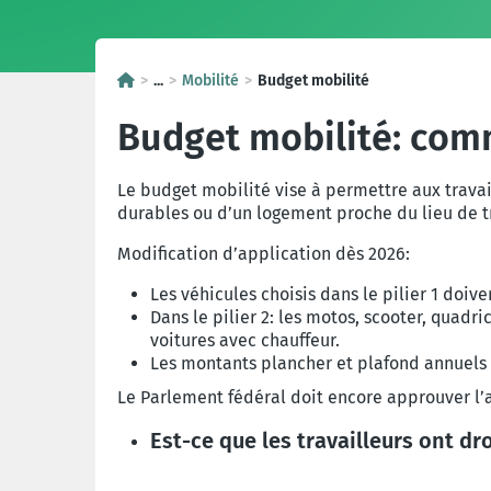
...
Mobilité
Budget mobilité
Budget mobilité: co
Le budget mobilité vise à permettre aux trava
durables ou d’un logement proche du lieu de tr
Modification d’application dès 2026:
Les véhicules choisis dans le pilier 1 doiv
Dans le pilier 2: les motos, scooter, quadr
voitures avec chauffeur.
Les montants plancher et plafond annuels s
Le Parlement fédéral doit encore approuver l’a
Est-ce que les travailleurs ont dr