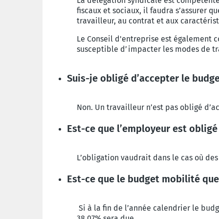
La délégation syndicale est compétente 
fiscaux et sociaux, il faudra s’assurer 
travailleur, au contrat et aux caractéri
Le Conseil d'entreprise est également c
susceptible d’impacter les modes de tra
Suis-je obligé d’accepter le budg
Non. Un travailleur n’est pas obligé d’a
Est-ce que l’employeur est obligé
L’obligation vaudrait dans le cas où des
Est-ce que le budget mobilité que 
Si à la fin de l’année calendrier le bud
38,07% sera due.