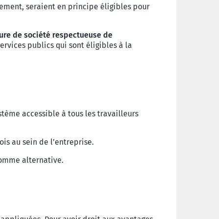
gement, seraient en principe éligibles pour
ure de société respectueuse de
rvices publics qui sont éligibles à la
tème accessible à tous les travailleurs
is au sein de l’entreprise.
omme alternative.