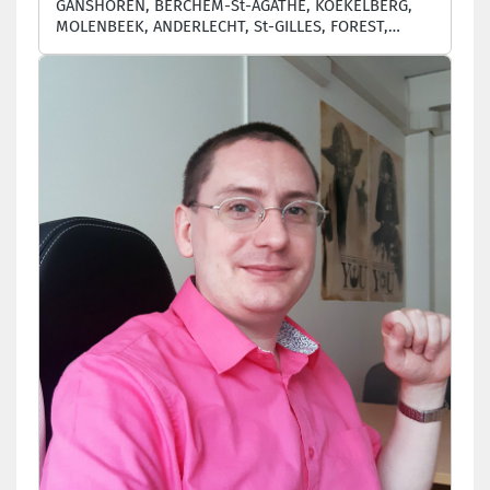
GANSHOREN, BERCHEM-St-AGATHE, KOEKELBERG,
MOLENBEEK, ANDERLECHT, St-GILLES, FOREST,
UCCLE