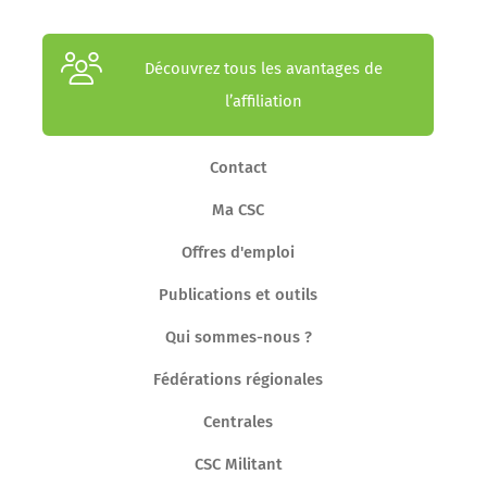
Découvrez tous les avantages de
l’affiliation
Contact
Ma CSC
Offres d'emploi
Publications et outils
Qui sommes-nous ?
Fédérations régionales
Centrales
CSC Militant