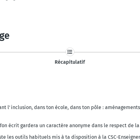
age
Récapitulatif
nant l'inclusion, dans ton école, dans ton pôle : aménageme
Ton écrit gardera un caractère anonyme dans le respect de la 
xiste les outils habituels mis à ta disposition à la CSC-Enseig