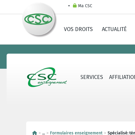
Ma CSC
VOS DROITS
ACTUALITÉ
LA CSC-E
CONTACTS & SERVICES
AFFILIATI
...
Formulaires enseignement
Spécialisé: t