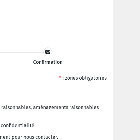
Confirmation
*
: zones obligatoires
nts raisonnables, aménagements raisonnables
confidentialité.
nement pour nous contacter.