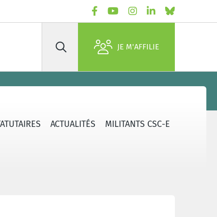
JE M'AFFILIE
Rechercher
TATUTAIRES
ACTUALITÉS
MILITANTS CSC-E