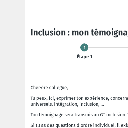
Inclusion : mon témoign
1
Étape 1
Cher·ère collègue,
Tu peux, ici, exprimer ton expérience, concer
universels, intégration, inclusion, ...
Ton témoignage sera transmis au GT inclusion. 
Si tu as des questions d'ordre individuel, il e