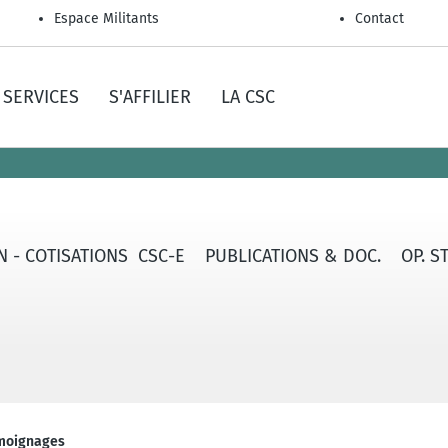
Espace Militants
Contact
SERVICES
S'AFFILIER
LA CSC
ON - COTISATIONS CSC-E
PUBLICATIONS & DOC.
OP. S
émoignages