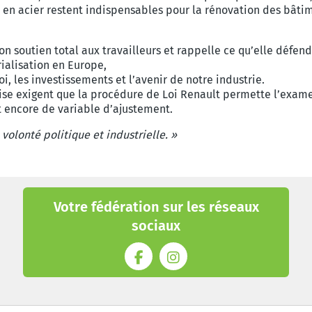
 en acier restent indispensables pour la rénovation des bâtimen
n soutien total aux travailleurs et rappelle ce qu’elle défen
rialisation en Europe,
i, les investissements et l’avenir de notre industrie.
rise exigent que la procédure de Loi Renault permette l’examen
nt encore de variable d’ajustement.
volonté politique et industrielle. »
Votre fédération sur les réseaux
sociaux