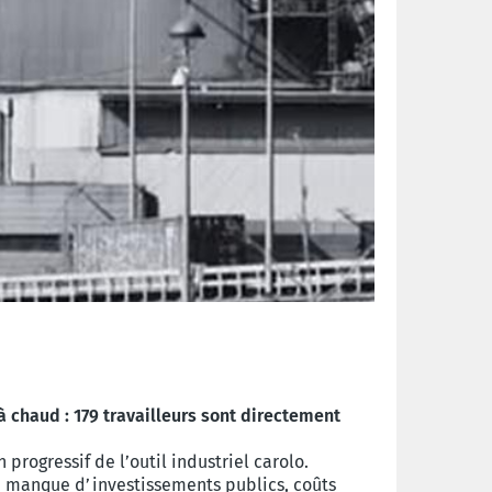
 chaud : 179 travailleurs sont directement
rogressif de l’outil industriel carolo.
té, manque d’investissements publics, coûts