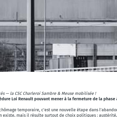
cés — la CSC Charleroi Sambre & Meuse mobilisée !
édure Loi Renault pouvant mener à la fermeture de la phase à
chômage temporaire, c’est une nouvelle étape dans l’abandon p
 existe, mais il résulte surtout de choix politiques : austéri