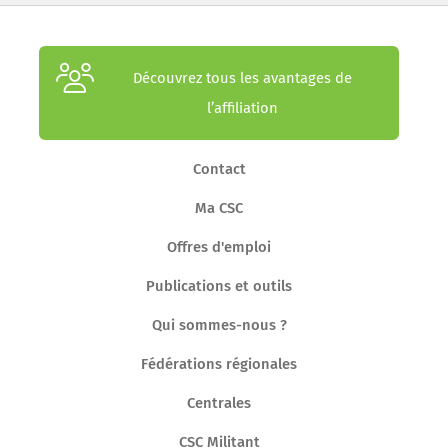
Découvrez tous les avantages de
l’affiliation
Contact
Ma CSC
Offres d'emploi
Publications et outils
Qui sommes-nous ?
Fédérations régionales
Centrales
CSC Militant