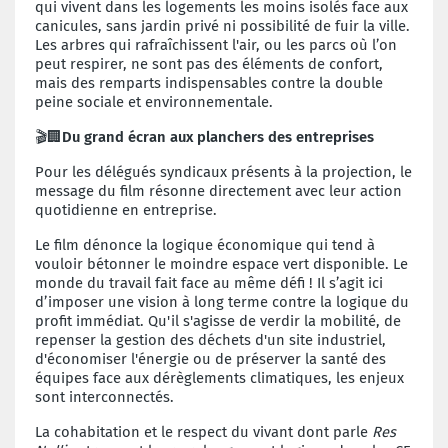
qui vivent dans les logements les moins isolés face aux
canicules, sans jardin privé ni possibilité de fuir la ville.
Les arbres qui rafraîchissent l'air, ou les parcs où l’on
peut respirer, ne sont pas des éléments de confort,
mais des remparts indispensables contre la double
peine sociale et environnementale.
🎬🏢
Du grand écran aux planchers des entreprises
Pour les délégués syndicaux présents à la projection, le
message du film résonne directement avec leur action
quotidienne en entreprise.
Le film dénonce la logique économique qui tend à
vouloir bétonner le moindre espace vert disponible. Le
monde du travail fait face au même défi ! Il s’agit ici
d’imposer une vision à long terme contre la logique du
profit immédiat. Qu'il s'agisse de verdir la mobilité, de
repenser la gestion des déchets d'un site industriel,
d'économiser l'énergie ou de préserver la santé des
équipes face aux dérèglements climatiques, les enjeux
sont interconnectés.
La cohabitation et le respect du vivant dont parle
Res