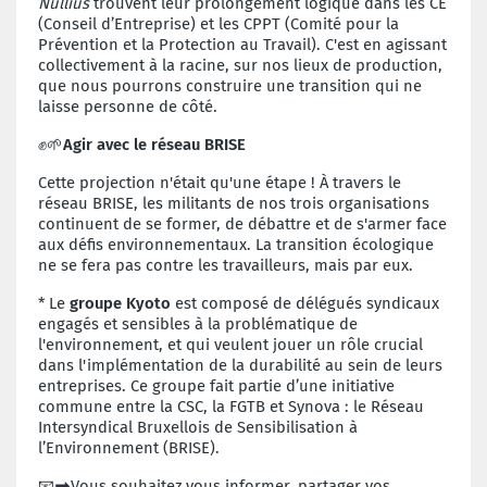
Nullius
trouvent leur prolongement logique dans les CE
(Conseil d’Entreprise) et les CPPT (Comité pour la
Prévention et la Protection au Travail). C'est en agissant
collectivement à la racine, sur nos lieux de production,
que nous pourrons construire une transition qui ne
laisse personne de côté.
✊🌱
Agir avec le réseau BRISE
Cette projection n'était qu'une étape ! À travers le
réseau BRISE, les militants de nos trois organisations
continuent de se former, de débattre et de s'armer face
aux défis environnementaux. La transition écologique
ne se fera pas contre les travailleurs, mais par eux.
*
Le
groupe Kyoto
est composé de délégués syndicaux
engagés et sensibles à la problématique de
l'environnement, et qui veulent jouer un rôle crucial
dans l'implémentation de la durabilité au sein de leurs
entreprises. Ce groupe fait partie d’une initiative
commune entre la CSC, la FGTB et Synova : le Réseau
Intersyndical Bruxellois de Sensibilisation à
l’Environnement (BRISE).
📧➡️
Vous souhaitez vous informer, partager vos