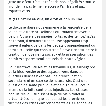
juste un décor. C’est le reflet de nos inégalités : tout le
monde n'a pas le même accès à l'air frais et aux
espaces verts.
🌳🏠
La nature en ville, un droit et non un luxe
Le documentaire nous emmène à la rencontre de la
faune et la flore bruxelloises qui cohabitent avec le
béton. À travers des images fortes et des témoignages
de terrain, il démonte une fausse opposition trop
souvent entendue dans les débats d'aménagement du
territoire : celle qui consisterait à devoir choisir entre la
création de logements sociaux et la préservation des
derniers espaces semi-naturels de notre Région.
Pour les travailleuses et les travailleurs, la sauvegarde
de la biodiversité et des espaces verts dans les
quartiers denses n'est pas une préoccupation
secondaire ni un caprice de naturaliste. C'est une
question de santé publique et de dignité, au cœur
même de la lutte contre les injustices. Les classes
populaires, qui subissent déjà de plein fouet la
précarité économique, sont aussi les premières
victimes des crises environnementales. Ce sont elles