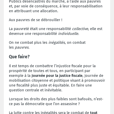
Publics désencastrés du marché, à l’aide aux pauvres
et, par voie de conséquence, à leur responsabilisation
en attribuant une allocation.
Aux pauvres de se débrouiller !
La pauvreté était une responsabilité
collective
, elle est
devenue une responsabilité
individuelle.
On ne combat plus les
inégalités
, on combat
les
pauvres
.
Que faire?
Il est temps de combattre l’injustice fiscale pour la
prospérité de toutes et tous, en participant par
exemple à la
Journée pour la justice fiscale
, journée de
mobilisation citoyenne et politique visant à promouvoir
une fiscalité plus juste et équitable. En faire une
question centrale et inévitable.
Lorsque les droits des plus faibles sont bafoués, n’est-
ce pas la démocratie que l’on assassine ?
La lutte contre les inégalités sera le combat de
tout