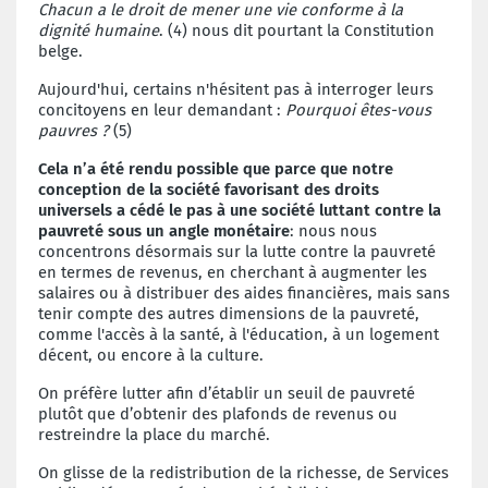
Chacun a le droit de mener une vie conforme à la
dignité humaine
. (4) nous dit pourtant la Constitution
belge.
Aujourd'hui, certains n'hésitent pas à interroger leurs
concitoyens en leur demandant :
Pourquoi êtes-vous
pauvres ?
(5)
Cela n’a été rendu possible que parce que notre
conception de la société favorisant des droits
universels a cédé le pas à une société luttant contre la
pauvreté sous un angle monétaire
:
nous nous
concentrons désormais sur la lutte contre la pauvreté
en termes de revenus, en cherchant à augmenter les
salaires ou à distribuer des aides financières, mais sans
tenir compte des autres dimensions de la pauvreté,
comme l'accès à la santé, à l'éducation, à un logement
décent, ou encore à la culture.
On préfère lutter afin d’établir un seuil de pauvreté
plutôt que d’obtenir des plafonds de revenus ou
restreindre la place du marché.
On glisse de la redistribution de la richesse, de Services