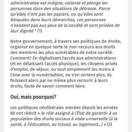
administrative est indigne, violente et plonge les
personnes dans des situations de détresse.
Parce
qu’elles n’ont pas les papiers, ou qu’elles sont
bloquées dans leurs démarches, ces personnes
n’existent pas aux yeux de la société et sont privées de
leur dignité
" (1)
Notre gouvernement, à travers ses politiques de droite,
organise en quelque sorte le non-recours aux droits
des membres les plus vulnérables de notre société.
Comment? En digitalisant l'accès aux administrations
(et en délaissant l'accès physique), les citoyens privés
d’emploi, de séjour, ou tout simplement les moins à
l'aise avec la numérisation, ne s'en sortent plus. Ils
finissent alors par ne même plus recourir à leurs
droits, faute de savoir comment faire.
Oui, mais pourquoi?
Les politiques néolibérales menées depuis les années
80 ont réduit
«
le
rôle assigné à l’État de garantir à sa
population des droits sociaux à visée universelle (à la
santé, à l’éducation, au travail, au logement…) »
(3)