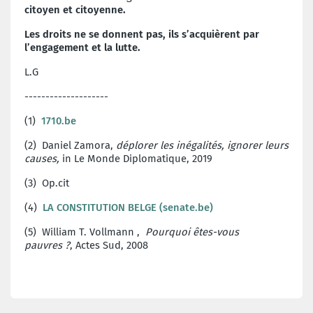
citoyen et citoyenne.
Les droits ne se donnent pas, ils s’acquièrent par
l’engagement et la lutte.
L.G
--------------------
(1)
1710.be
(2) Daniel Zamora,
déplorer les inégalités, ignorer leurs
causes,
in Le Monde Diplomatique, 2019
(3) Op.cit
(4)
LA CONSTITUTION BELGE (senate.be)
(5) William T. Vollmann ,
Pourquoi êtes-vous
pauvres ?
, Actes Sud, 2008