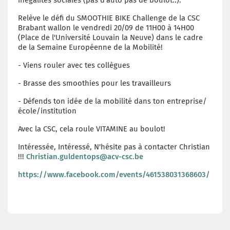
inégalités sociales (pas d’auto pas de boulot..).
Relève le défi du SMOOTHIE BIKE Challenge de la CSC
Brabant wallon le vendredi 20/09 de 11H00 à 14H00
(Place de l'Université Louvain la Neuve) dans le cadre
de la Semaine Européenne de la Mobilité!
- Viens rouler avec tes collègues
- Brasse des smoothies pour les travailleurs
- Défends ton idée de la mobilité dans ton entreprise/
école/institution
Avec la CSC, cela roule VITAMINE au boulot!
Intéressée, Intéressé, N'hésite pas à contacter Christian
!!!
Christian.guldentops@acv-csc.be
https://www.facebook.com/events/461538031368603/