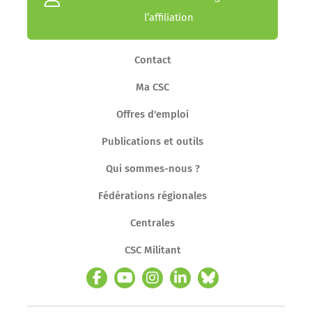
l’affiliation
Contact
Ma CSC
Offres d'emploi
Publications et outils
Qui sommes-nous ?
Fédérations régionales
Centrales
CSC Militant