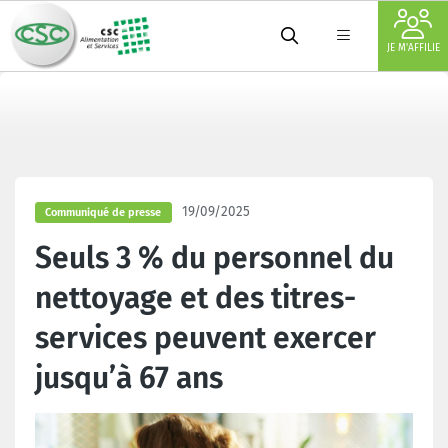
JE M'AFFILIE
19/09/2025
Communiqué de presse
Seuls 3 % du personnel du
nettoyage et des titres-
services peuvent exercer
jusqu’à 67 ans