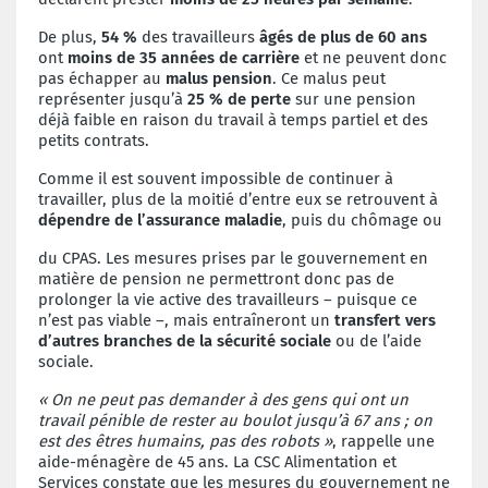
De plus,
54 %
des travailleurs
âgés de plus de 60 ans
ont
moins de 35 années de carrière
et ne peuvent donc
pas échapper au
malus pension
. Ce malus peut
représenter jusqu’à
25 % de perte
sur une pension
déjà faible en raison du travail à temps partiel et des
petits contrats.
Comme il est souvent impossible de continuer à
travailler, plus de la moitié d’entre eux se retrouvent à
dépendre de l’assurance maladie
, puis du chômage ou
du CPAS. Les mesures prises par le gouvernement en
matière de pension ne permettront donc pas de
prolonger la vie active des travailleurs – puisque ce
n’est pas viable –, mais entraîneront un
transfert vers
d’autres branches de la sécurité sociale
ou de l’aide
social
e.
« On ne peut pas demander à des gens qui ont un
travail pénible de rester au boulot jusqu’à 67 ans ; on
est des êtres humains, pas des robots »
, rappelle une
aide-ménagère de 45 ans. La CSC Alimentation et
Services constate que les mesures du gouvernement ne