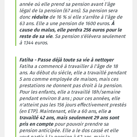
année où elle prend sa pension avant l'âge
légal de la pension (67 ans). Sa pension sera
donc
réduite
de 16 % si elle s'arrête à l'âge de
63 ans. Elle a une pension de 1600 euros.
À
cause du malus, elle perdra 256 euros pour le
reste de sa vie
. Sa pension s'élèvera seulement
à 1344 euros.
Fatiha - Passe déjà toute sa vie à nettoyer
Fatiha a commencé à travailler à l'âge de 18
ans. Au début du siècle, elle a travaillé pendant
5 ans comme employée de maison, mais ces
prestations ne donnent pas droit à la pension.
Pour les enfants, elle a travaillé 18h/semaine
pendant environ 8 ans ; pour ces années, elle
n'atteint pas les 156 jours effectivement prestés
(en ETP). Maintenant, elle a 60 ans, elle
a
travaillé 42 ans, mais seulement 29 ans sont
pris en compte
pour pouvoir prendre sa
pension anticipée. Elle a le dos cassé et elle
veut partir à la pension à 62 ans, mais la