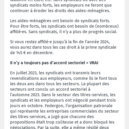
syndicats moins forts, les employeurs ne feront que
continuer à éroder les droits des aides-ménagères.
Les aides-ménagères ont besoin de syndicats forts.
Pour être forts, les syndicats ont besoin de (nombreux)
affilié·es. Sans syndicats, il n’y a plus de progrès social.
Si vous restez affilié·e jusqu’à la fin de l’année 2024,
vous aurez dans tous les cas droit à la prime syndicale
de 145 € en décembre.
Il n’y a toujours pas d’accord s
ectoriel
=
VRAI
En juillet 2023, les syndicats ont transmis leurs
revendications aux employeurs, comme ils le font tous
les deux ans dans tous les secteurs. La plupart des
secteurs ont conclu un accord sectoriel à
l’automne 2023. Dans le secteur des titres-services, les
syndicats et les employeurs ont négocié pendant trois
jours en octobre. Federgon, l’organisation patronale
qui représente les entreprises commerciales du secteur
des titres-services, a jugé que chacune des
propositions était trop coûteuse et a donc bloqué les
négociations. Par la suite, elle a même résilié deux