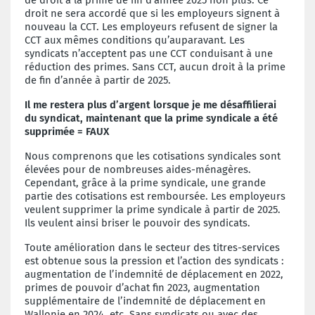
droit ne sera accordé que si les employeurs signent à
nouveau la CCT. Les employeurs refusent de signer la
CCT aux mêmes conditions qu’auparavant. Les
syndicats n’acceptent pas une CCT conduisant à une
réduction des primes. Sans CCT, aucun droit à la prime
de fin d’année à partir de 2025.
Il me restera plus d’argent lorsque je me désaffilierai
du syndicat, maintenant que la prime syndicale a été
suppri
mée
=
FAUX
Nous comprenons que les cotisations syndicales sont
élevées pour de nombreuses aides-ménagères.
Cependant, grâce à la prime syndicale, une grande
partie des cotisations est remboursée. Les employeurs
veulent supprimer la prime syndicale à partir de 2025.
Ils veulent ainsi briser le pouvoir des syndicats.
Toute amélioration dans le secteur des titres-services
est obtenue sous la pression et l’action des syndicats :
augmentation de l’indemnité de déplacement en 2022,
primes de pouvoir d’achat fin 2023, augmentation
supplémentaire de l’indemnité de déplacement en
Wallonie en 2024, etc. Sans syndicats ou avec des