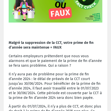
Malgré la suppression de la CCT, votre prime de fin
d’année se
ra maintenue
=
FAUX
Certains employeurs prétendent que nous vous
alarmons et que le paiement de la prime de fin d’année
se fera sans problème. Qui a raison ?
Il n’y aura pas de problème pour la prime de fin
d’année 2024 : le délai de préavis de la CCT court
jusqu’au 30/06/2024. Pour bénéficier de la prime de fin
d’année 2024, il faut avoir travaillé entre le 01/07/2023
et le 30/06/2024. Cette période est couverte par la CCT
à
la prime de fin d’année 2024 sera donc bien payée.
À partir du 01/07/2024, il n’y a plus de CCT, et donc plus
de droit à la prime de fin d’année 2025 non plus. Ce