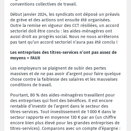
conventions collectives de travail.
Début janvier 2024, les syndicats ont déposé un préavis
de grève et des actions ont ensuite été organisées.
Outre la remise en vigueur des CCT résiliées, un accord
sectoriel doit être conclu : les aides-ménagères ont
aussi droit au progrès social. Nous ne nous arrêterons
pas tant qu’un accord sectoriel n’aura pas été conclu !
Les entreprises des titres-services n’ont pas assez de
moy
ens =
FAUX
Les employeurs se plaignent de subir des pertes
massives et de ne pas avoir d’argent pour faire quelque
chose contre la faiblesse des salaires et les mauvaises
conditions de travail.
Pourtant, 80 % des aides-ménagères travaillent pour
des entreprises qui font des bénéfices. Il est encore
rentable d’investir de l’argent dans le secteur des
titres-services. Tout investissement de 1
000 € dans le
secteur rapporte en moyenne 130 € par an (un chiffre
encore bien plus élevé pour les grandes entreprises de
titres-services). Comparons avec un compte d’épargne :