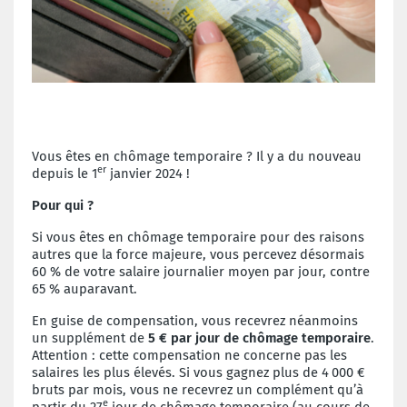
Vous êtes en chômage temporaire ? Il y a du nouveau
er
depuis le 1
janvier 2024 !
Pour qui ?
Si vous êtes en chômage temporaire pour des raisons
autres que la force majeure, vous percevez désormais
60 % de votre salaire journalier moyen par jour, contre
65 % auparavant.
En guise de compensation, vous recevrez néanmoins
un supplément de
5 € par jour de chômage temporaire
.
Attention : cette compensation ne concerne pas les
salaires les plus élevés. Si vous gagnez plus de 4 000 €
bruts par mois, vous ne recevrez un complément qu’à
e
partir du 27
jour de chômage temporaire (au cours de