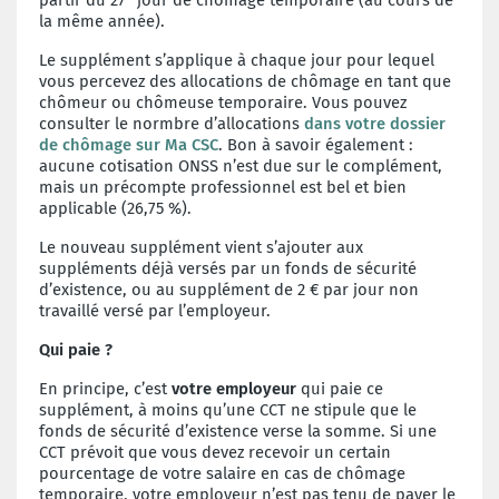
la même année).
Le supplément s’applique à chaque jour pour lequel
vous percevez des allocations de chômage en tant que
chômeur ou chômeuse temporaire. Vous pouvez
consulter le normbre d’allocations
dans votre dossier
de chômage sur Ma CSC
. Bon à savoir également :
aucune cotisation ONSS n’est due sur le complément,
mais un précompte professionnel est bel et bien
applicable (26,75 %).
Le nouveau supplément vient s’ajouter aux
suppléments déjà versés par un fonds de sécurité
d’existence, ou au supplément de 2 € par jour non
travaillé versé par l’employeur.
Qui paie ?
En principe, c’est
votre employeur
qui paie ce
supplément, à moins qu’une CCT ne stipule que le
fonds de sécurité d’existence verse la somme. Si une
CCT prévoit que vous devez recevoir un certain
pourcentage de votre salaire en cas de chômage
temporaire, votre employeur n’est pas tenu de payer le