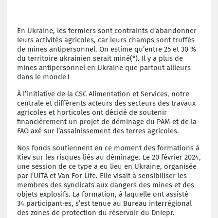
En Ukraine, les fermiers sont contraints d’abandonner
leurs activités agricoles, car leurs champs sont truffés
de mines antipersonnel. On estime qu’entre 25 et 30 %
du territoire ukrainien serait miné(*). Il y a plus de
mines antipersonnel en Ukraine que partout ailleurs
dans le monde !
À l’initiative de la CSC Alimentation et Services, notre
centrale et différents acteurs des secteurs des travaux
agricoles et horticoles ont décidé de soutenir
financièrement un projet de déminage du PAM et de la
FAO axé sur l’assainissement des terres agricoles.
Nos fonds soutiennent en ce moment des formations à
Kiev sur les risques liés au déminage. Le 20 février 2024,
une session de ce type a eu lieu en Ukraine, organisée
par l’UITA et Van For Life. Elle visait à sensibiliser les
membres des syndicats aux dangers des mines et des
objets explosifs. La formation, à laquelle ont assisté
34 participant·es, s’est tenue au Bureau interrégional
des zones de protection du réservoir du Dniepr.