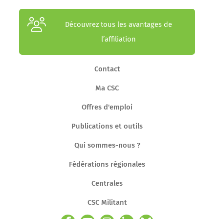
Découvrez tous les avantages de
l’affiliation
Contact
Ma CSC
Offres d'emploi
Publications et outils
Qui sommes-nous ?
Fédérations régionales
Centrales
CSC Militant