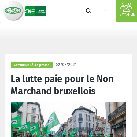
JE M'AFFILIE
02/07/2021
Communiqué de presse
La lutte paie pour le Non
Marchand bruxellois