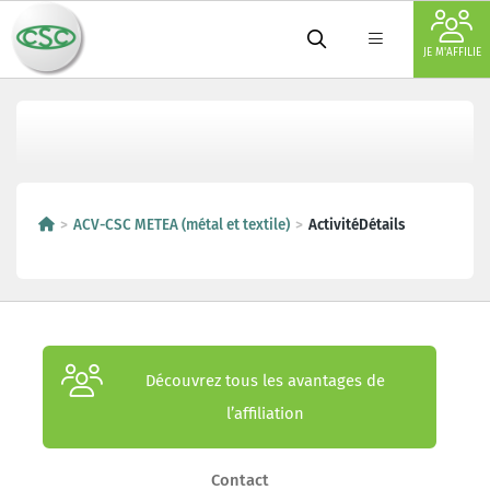
JE M'AFFILIE
ACV-CSC METEA (métal et textile)
ActivitéDétails
Découvrez tous les avantages de
l’affiliation
Contact