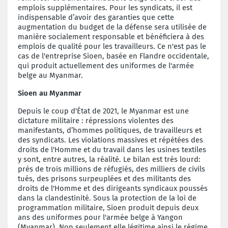
emplois supplémentaires. Pour les syndicats, il est
indispensable d’avoir des garanties que cette
augmentation du budget de la défense sera utilisée de
manière socialement responsable et bénéficiera à des
emplois de qualité pour les travailleurs. Ce n'est pas le
cas de l'entreprise Sioen, basée en Flandre occidentale,
qui produit actuellement des uniformes de l'armée
belge au Myanmar.
Sioen au Myanmar
Depuis le coup d'État de 2021, le Myanmar est une
dictature militaire : répressions violentes des
manifestants, d’hommes politiques, de travailleurs et
des syndicats. Les violations massives et répétées des
droits de l'Homme et du travail dans les usines textiles
y sont, entre autres, la réalité. Le bilan est très lourd:
près de trois millions de réfugiés, des milliers de civils
tués, des prisons surpeuplées et des militants des
droits de l'Homme et des dirigeants syndicaux poussés
dans la clandestinité. Sous la protection de la loi de
programmation militaire, Sioen produit depuis deux
ans des uniformes pour l'armée belge à Yangon
(Myanmar). Non seulement elle légitime ainsi le régime