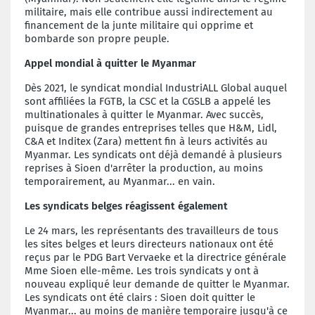
militaire, mais elle contribue aussi indirectement au
financement de la junte militaire qui opprime et
bombarde son propre peuple.
Appel mondial à quitter le Myanmar
Dès 2021, le syndicat mondial IndustriALL Global auquel
sont affiliées la FGTB, la CSC et la CGSLB a appelé les
multinationales à quitter le Myanmar. Avec succès,
puisque de grandes entreprises telles que H&M, Lidl,
C&A et Inditex (Zara) mettent fin à leurs activités au
Myanmar. Les syndicats ont déjà demandé à plusieurs
reprises à Sioen d'arrêter la production, au moins
temporairement, au Myanmar... en vain.
Les syndicats belges réagissent également
Le 24 mars, les représentants des travailleurs de tous
les sites belges et leurs directeurs nationaux ont été
reçus par le PDG Bart Vervaeke et la directrice générale
Mme Sioen elle-même. Les trois syndicats y ont à
nouveau expliqué leur demande de quitter le Myanmar.
Les syndicats ont été clairs : Sioen doit quitter le
Myanmar... au moins de manière temporaire jusqu'à ce