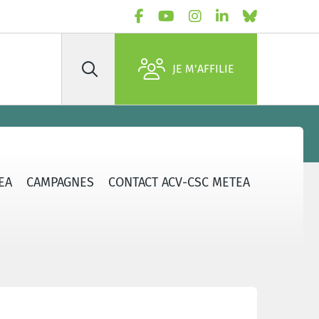
JE M'AFFILIE
Rechercher
EA
CAMPAGNES
CONTACT ACV-CSC METEA