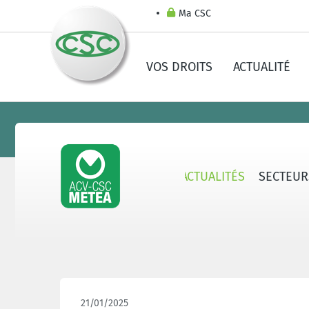
Ma CSC
VOS DROITS
ACTUALITÉ
AU SUJET D'ACV-CSC METEA
ACTUALITÉS
SECTEUR
21/01/2025