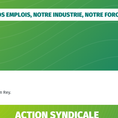
an Rey.