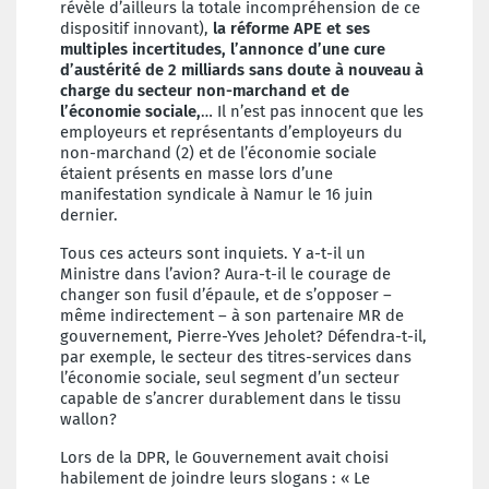
révèle d’ailleurs la totale incompréhension de ce
dispositif innovant),
la réforme APE et ses
multiples incertitudes, l’annonce d’une cure
d’austérité de 2 milliards sans doute à nouveau à
charge du secteur non-marchand et de
l’économie sociale,
… Il n’est pas innocent que les
employeurs et représentants d’employeurs du
non-marchand (2) et de l’économie sociale
étaient présents en masse lors d’une
manifestation syndicale à Namur le 16 juin
dernier.
Tous ces acteurs sont inquiets. Y a-t-il un
Ministre dans l’avion? Aura-t-il le courage de
changer son fusil d’épaule, et de s’opposer –
même indirectement – à son partenaire MR de
gouvernement, Pierre-Yves Jeholet? Défendra-t-il,
par exemple, le secteur des titres-services dans
l’économie sociale, seul segment d’un secteur
capable de s’ancrer durablement dans le tissu
wallon?
Lors de la DPR, le Gouvernement avait choisi
habilement de joindre leurs slogans : « Le