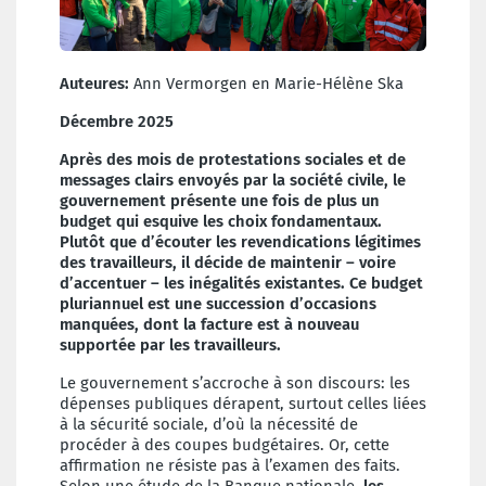
Auteures:
Ann Vermorgen en Marie-Hélène Ska
Décembre 2025
Après des mois de protestations sociales et de
messages clairs envoyés par la société civile, le
gouvernement présente une fois de plus un
budget qui esquive les choix fondamentaux.
Plutôt que d’écouter les revendications légitimes
des travailleurs, il décide de maintenir – voire
d’accentuer – les inégalités existantes. Ce budget
pluriannuel est une succession d’occasions
manquées, dont la facture est à nouveau
supportée par les travailleurs.
Le gouvernement s’accroche à son discours: les
dépenses publiques dérapent, surtout celles liées
à la sécurité sociale, d’où la nécessité de
procéder à des coupes budgétaires. Or, cette
affirmation ne résiste pas à l’examen des faits.
Selon une étude de la Banque nationale,
les