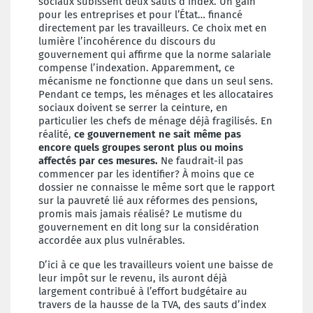
sociaux subissent deux sauts d’index. Un gain
pour les entreprises et pour l’État… financé
directement par les travailleurs. Ce choix met en
lumière l’incohérence du discours du
gouvernement qui affirme que la norme salariale
compense l’indexation. Apparemment, ce
mécanisme ne fonctionne que dans un seul sens.
Pendant ce temps, les ménages et les allocataires
sociaux doivent se serrer la ceinture, en
particulier les chefs de ménage déjà fragilisés. En
réalité,
ce gouvernement ne sait même pas
encore quels groupes seront plus ou moins
affectés par ces mesures.
Ne faudrait-il pas
commencer par les identifier? À moins que ce
dossier ne connaisse le même sort que le rapport
sur la pauvreté lié aux réformes des pensions,
promis mais jamais réalisé? Le mutisme du
gouvernement en dit long sur la considération
accordée aux plus vulnérables.
D’ici à ce que les travailleurs voient une baisse de
leur impôt sur le revenu, ils auront déjà
largement contribué à l’effort budgétaire au
travers de la hausse de la TVA, des sauts d’index