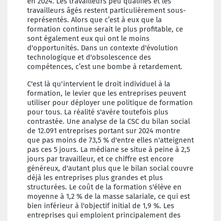
en 2024. Les travailleurs peu qualifiés et les
travailleurs âgés restent particulièrement sous-
représentés. Alors que c’est à eux que la
formation continue serait le plus profitable, ce
sont également eux qui ont le moins
d'opportunités. Dans un contexte d'évolution
technologique et d'obsolescence des
compétences, c’est une bombe à retardement.
C'est là qu'intervient le droit individuel à la
formation, le levier que les entreprises peuvent
utiliser pour déployer une politique de formation
pour tous. La réalité s'avère toutefois plus
contrastée. Une analyse de la CSC du bilan social
de 12.091 entreprises portant sur 2024 montre
que pas moins de 73,5 % d'entre elles n'atteignent
pas ces 5 jours. La médiane se situe à peine à 2,5
jours par travailleur, et ce chiffre est encore
généreux, d'autant plus que le bilan social couvre
déjà les entreprises plus grandes et plus
structurées. Le coût de la formation s'élève en
moyenne à 1,2 % de la masse salariale, ce qui est
bien inférieur à l'objectif initial de 1,9 %. Les
entreprises qui emploient principalement des