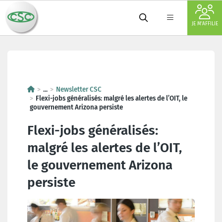
JE M'AFFILIE
Flexi-jobs généralisés: malgré l
...
Newsletter CSC
Flexi-jobs généralisés: malgré les alertes de l’OIT, le
gouvernement Arizona persiste
Flexi-jobs généralisés:
malgré les alertes de l’OIT,
le gouvernement Arizona
persiste