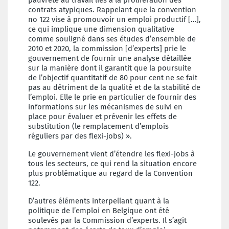
pauvreté au travail liés à la prolifération des
contrats atypiques. Rappelant que la convention
no 122 vise à promouvoir un emploi productif […],
ce qui implique une dimension qualitative
comme souligné dans ses études d’ensemble de
2010 et 2020, la commission [d’experts] prie le
gouvernement de fournir une analyse détaillée
sur la manière dont il garantit que la poursuite
de l’objectif quantitatif de 80 pour cent ne se fait
pas au détriment de la qualité et de la stabilité de
l’emploi. Elle le prie en particulier de fournir des
informations sur les mécanismes de suivi en
place pour évaluer et prévenir les effets de
substitution (le remplacement d’emplois
réguliers par des flexi-jobs) ».
Le gouvernement vient d’étendre les flexi-jobs à
tous les secteurs, ce qui rend la situation encore
plus problématique au regard de la Convention
122.
D’autres éléments interpellant quant à la
politique de l’emploi en Belgique ont été
soulevés par la Commission d’experts. Il s’agit