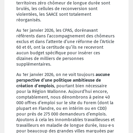
territoires zéro chômeur de longue durée sont
brulés, les cellules de reconversion sont
violentées, les SAACE sont totalement
réorganisés.
Au 1er janvier 2026, les CPAS, dorénavant
référents dans l’accompagnement des chômeurs
exclus et dans l’attente d’une réforme de l’Article
60 et 61, ont la certitude qu’ils ne recevront
aucun budget spécifique pour insérer ces
dizaines de milliers de personnes
supplémentaires.
Au 1er janvier 2026, on ne voit toujours
aucune
perspective d’une politique ambitieuse de
création d’emplois
, pourtant bien nécessaire
pour la Région Wallonne. Aujourd’hui encore,
comptablement, nous dénombrons à peine 40
000 offres d’emploi sur le site du Forem (dont la
plupart en Flandre, ou en intérim ou en CDD)
pour près de 275 000 demandeurs d’emplois.
Ajoutons à cela les innombrables travailleuses et
travailleurs en maladie de longue durée, issu·e·s
pour beaucoup des grandes villes marquées par