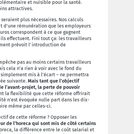
lémentaire et nuisible pour la santé.
ns attractives.
 seraient plus nécessaires. Nos calculs
agit d'une rémunération que les employeurs
 euros correspondent à ce que gagnent
 effectuent. Fini tout ça: les travailleurs
ment prévoit l’introduction de
mpêche pas au moins certains travailleurs
s cela n’a rien à voir avec le fond du
ut simplement mis à l’écart – ne permettra
née suivante.
Mais tant que l’objectif
e l’avant-projet, la perte de pouvoir
 la flexibilité que cette réforme offrirait
lité n’est évoquée nulle part dans les dix-
voire même par celles-ci.
jectif de cette réforme ? Opposer les
ur de l’horeca qui sont mis de côté certains
oreca, la différence entre le coût salarial et