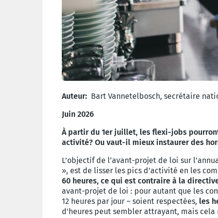
Auteur:
Bart Vannetelbosch, secrétaire nati
Juin 2026
À partir du 1er juillet, les flexi-jobs pourr
activité? Ou vaut-il mieux instaurer des ho
L'objectif de l’avant-projet de loi sur l'an
», est de lisser les pics d'activité en les 
60 heures, ce qui est contraire à la directi
avant-projet de loi : pour autant que les c
12 heures par jour – soient respectées,
les h
d'heures peut sembler attrayant, mais cela 