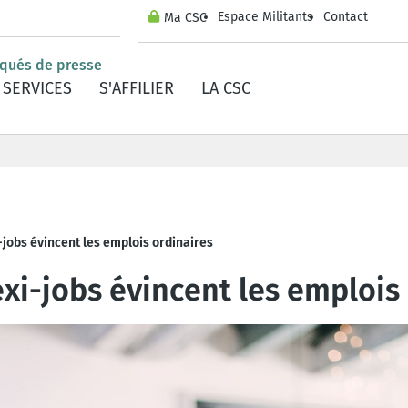
Espace Militants
Contact
Ma CSC
iqués de presse
SERVICES
S'AFFILIER
LA CSC
flexi-jobs
i-jobs évincent les emplois ordinaires
exi-jobs évincent les emplois