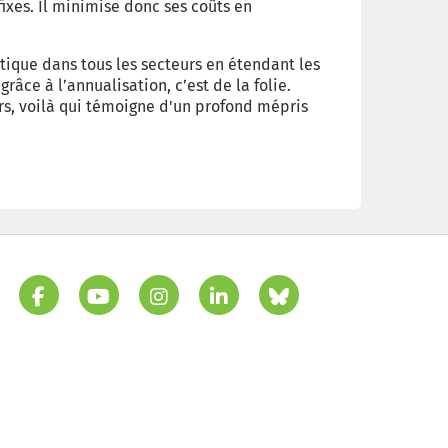
 fixes. Il minimise donc ses coûts en
ique dans tous les secteurs en étendant les
râce à l’annualisation, c’est de la folie.
rs, voilà qui témoigne d'un profond mépris