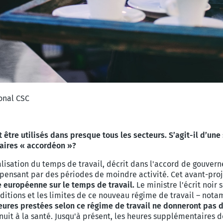
onal CSC
ont être utilisés dans presque tous les secteurs
. S’agit-il d’un
raires « accordéon »?
nualisation du temps de travail, décrit dans l'accord de gouve
compensant par des périodes de moindre activité. Cet avant-pro
ve européenne sur le temps de travail.
Le ministre l'écrit noir
onditions et les limites de ce nouveau régime de travail – not
eures prestées selon ce régime de travail ne donneront pas dr
nuit à la santé. Jusqu'à présent, les heures supplémentaires 