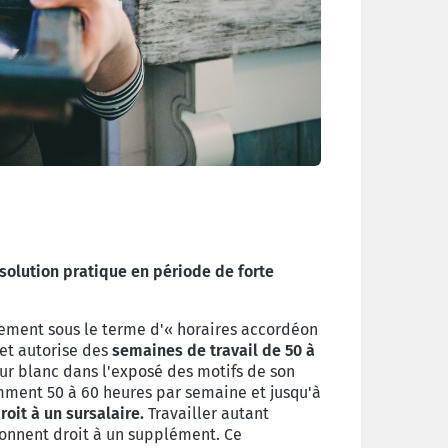
e solution pratique en période de forte
rnement sous le terme d'« horaires accordéon
jet autorise des
semaines de travail de 50 à
 sur blanc dans l'exposé des motifs de son
amment 50 à 60 heures par semaine et jusqu'à
oit à un sursalaire.
Travailler autant
donnent droit à un supplément. Ce