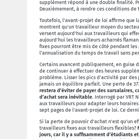
supplément répond à une double finalité. Pr
Deuxièmement, à rendre ces conditions de t
Toutefois, l'avant-projet de loi affirme que
montrent qu'un travailleur moyen du secteur 
versent aujourd'hui aux travailleurs qui e
aujourd'hui les travailleurs acharnés flamand
fixes pourront être mis de côté pendant les
l’annualisation du temps de travail sans pe
Certains avancent publiquement, en guise de
de continuer à effectuer des heures suppléme
problème. Lisser les pics d'activité par des
jamais un équilibre parfait. Une perte de 37
restera d’éviter de payer des sursalaires, 
d’achat sera inévitable
. Interrogé par VRT N
aux travailleurs pour adapter leurs horaires 
sept pages de l'avant-projet de loi. Ce dern
Si la perte de pouvoir d'achat n'est qu’un ef
travailleurs fixes aux travailleurs flexibles?
jours, car il y a suffisamment d’étudiants et