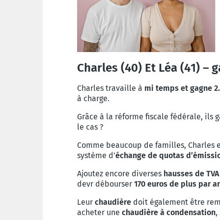
Charles (40) Et Léa (41) – 
Charles travaille à
mi temps et gagne 2.
à charge.
Grâce à la réforme fiscale fédérale, ils
le cas ?
Comme beaucoup de familles, Charles e
système d’
échange de quotas d’émissi
Ajoutez encore diverses
hausses de TVA
devr débourser
170 euros de plus par a
Leur
chaudière
doit également être rem
acheter une
chaudière à condensation
,