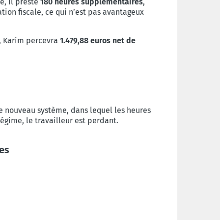
e, il preste
180 heures supplémentaires
,
tion fiscale, ce qui n’est pas avantageux
, Karim percevra
1.479,88 euros net de
le nouveau système, dans lequel les heures
égime, le travailleur est perdant.
ses