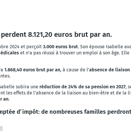
– perdent 8.121,20 euros brut par an.
bre 2024 et perçoit
3.000 euros brut
. Son épouse Isabelle av
médicales
et n’a pas réussi à trouver un emploi à son âge. Elle 
ra
1.868,40 euros brut par an
, à cause de l’
absence de liaison
antes.
sabelle subira une
réduction de 24% de sa pension en 2027
, 
nt les effets de l’absence de la liaison au bien-être et de la l
r an
.
mptée d’impôt: de nombreuses familles perdront