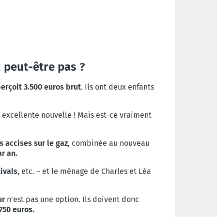
u peut-être pas ?
erçoit 3.500 euros brut
. Ils ont deux enfants
 excellente nouvelle !
Mais est-ce vraiment
 accises sur le gaz
, combinée au nouveau
r an.
ivals,
etc. – et le ménage de Charles et Léa
ur
n'est pas une option. Ils doivent donc
750 euros.