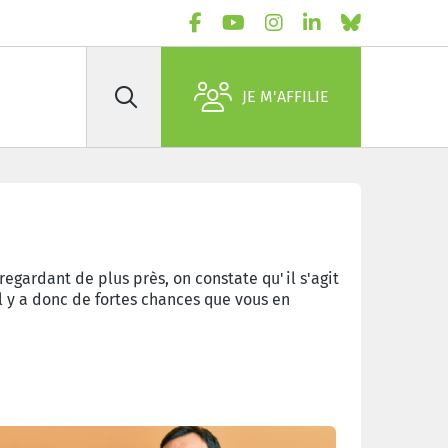
JE M'AFFILIE
Rechercher
en
gardant de plus près, on constate qu'il s'agit
l y a donc de fortes chances que vous en