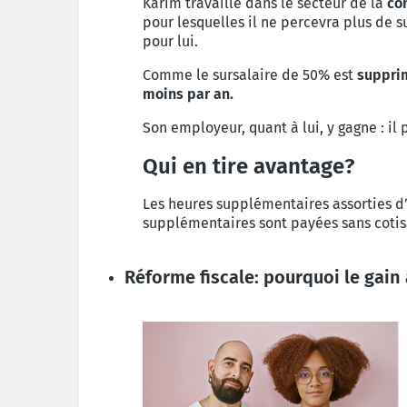
Karim travaille dans le secteur de la
co
pour lesquelles il ne percevra plus de s
pour lui.
Comme le sursalaire de 50% est
suppri
moins par an.
Son employeur, quant à lui, y gagne : i
Qui en tire avantage?
Les heures supplémentaires assorties d’
supplémentaires sont payées sans cotisa
Réforme fiscale: pourquoi le gain