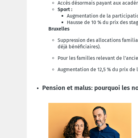
Accès désormais payant aux académie
Sport :
Augmentation de la participatio
H
ausse de 10 % du prix des sta
Bruxelles
Suppression des allocations familial
déjà bénéficiaires).
Pour les familles relevant de l’anc
Augmentation de 12,5 % du prix de l
Pension et malus: pourquoi les 