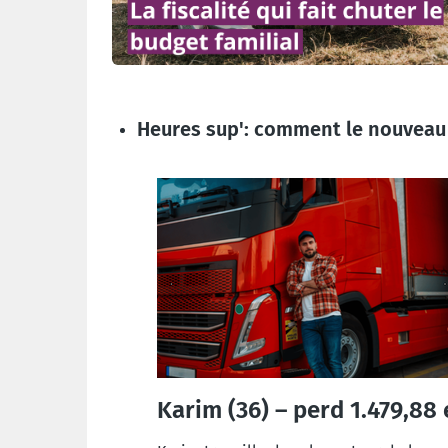
Heures sup': comment le nouveau 
Karim (36) – perd 1.479,88 