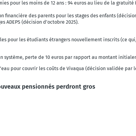
s pour les moins de 12 ans : 94 euros au lieu de la gratuité 
n financière des parents pour les stages des enfants (décisio
ges ADEPS (décision d’octobre 2025).
es pour les étudiants étrangers nouvellement inscrits (ce qui,
ien système, perte de 10 euros par rapport au montant initial
’eau pour couvrir les coûts de Vivaqua (décision validée par 
nouveaux pensionnés perdront gros