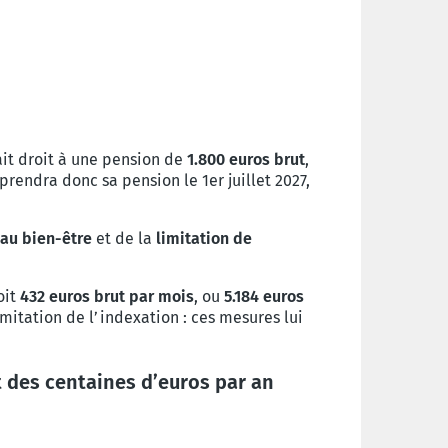
ait droit à une pension de
1.800 euros brut
,
prendra donc sa pension le 1er juillet 2027,
 au bien-être
et de la
limitation de
soit
432 euros brut par mois
, ou
5.184 euros
imitation de l’indexation : ces mesures lui
 des centaines d’euros par an