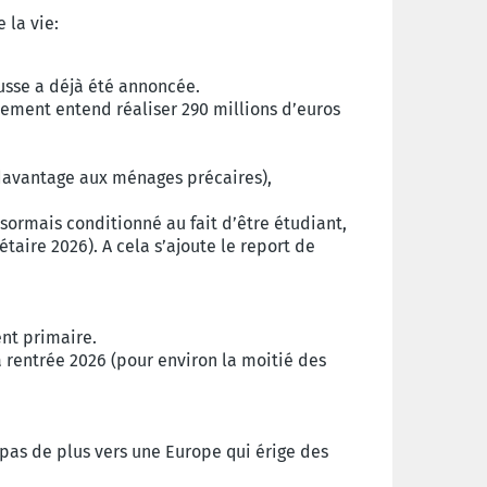
 la vie:
ausse a déjà été annoncée.
nement entend réaliser 290 millions d’euros
 davantage aux ménages précaires),
désormais conditionné au fait d’être étudiant,
aire 2026). A cela s’ajoute le report de
ent primaire.
a rentrée 2026
(pour environ la moitié des
pas de plus vers une Europe qui érige des