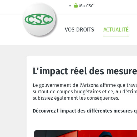
Ma CSC
VOS DROITS
ACTUALITÉ
Arizona: impact be
L'impact réel des mesure
Le gouvernement de l'Arizona affirme que trava
surtout de coupes budgétaires et ce, au détrim
subissiez également les conséquences.
Découvrez l'impact des différentes mesures qu