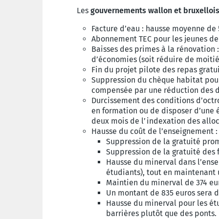
Les
gouvernements wallon et bruxelloi
Facture d’eau : hausse moyenne de 
Abonnement TEC pour les jeunes de 1
Baisses des primes à la rénovation
d’économies (soit réduire de moiti
Fin du projet pilote des repas gratui
Suppression du chèque habitat pour 
compensée par une réduction des d
Durcissement des conditions d’octro
en formation ou de disposer d’une é
deux mois de l’indexation des alloc
Hausse du coût de l’enseignement :
Suppression de la gratuité prom
Suppression de la gratuité des 
Hausse du minerval dans l’ense
étudiants), tout en maintenant 
Maintien du minerval de 374 eur
Un montant de 835 euros sera d’
Hausse du minerval pour les étu
barrières plutôt que des ponts.