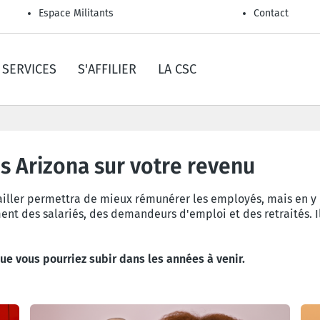
Espace Militants
Contact
SERVICES
S'AFFILIER
LA CSC
sparingen op jouw inkom
s Arizona sur votre revenu
iller permettra de mieux rémunérer les employés, mais en y re
ent des salariés, des demandeurs d'emploi et des retraités. I
e vous pourriez subir dans les années à venir.