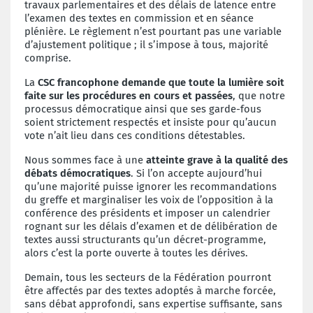
travaux parlementaires et des délais de latence entre
l’examen des textes en commission et en séance
plénière. Le règlement n’est pourtant pas une variable
d’ajustement politique ; il s’impose à tous, majorité
comprise.
La
CSC francophone demande que toute la lumière soit
faite sur les procédures en cours et passées
, que notre
processus démocratique ainsi que ses garde-fous
soient strictement respectés et insiste pour qu’aucun
vote n’ait lieu dans ces conditions détestables.
Nous sommes face à une
atteinte grave à la qualité des
débats démocratiques
. Si l’on accepte aujourd’hui
qu’une majorité puisse ignorer les recommandations
du greffe et marginaliser les voix de l’opposition à la
conférence des présidents et imposer un calendrier
rognant sur les délais d’examen et de délibération de
textes aussi structurants qu’un décret-programme,
alors c’est la porte ouverte à toutes les dérives.
Demain, tous les secteurs de la Fédération pourront
être affectés par des textes adoptés à marche forcée,
sans débat approfondi, sans expertise suffisante, sans