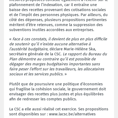
plafonnement de l’indexation, car il entraîne une
baisse des recettes provenant des cotisations sociales
et de l’impôt des personnes physiques. Par ailleurs, du
côté des dépenses, plusieurs propositions pertinentes
méritent d’être retenues, comme la suppression des
subventions inutiles accordées aux entreprises.
«
Face à ces constats, il devient de plus en plus difficile
de soutenir qu’il n’existe aucune alternative à
l’austérité budgétaire
, déclare Marie-Hélène Ska,
secrétaire générale de la CSC.
Le rapport du Bureau du
Plan démontre au contraire qu’il est possible de
dégager des marges budgétaires importantes sans
faire peser l’effort sur les travailleurs, les allocataires
sociaux et les services publics.
»
Plutôt que de poursuivre une politique d’économies
qui fragilise la cohésion sociale, le gouvernement doit
envisager des recettes plus justes et plus équilibrées
afin de redresser les comptes publics.
La CSC a elle aussi réalisé cet exercice. Ses propositions
sont disponibles sur :
www.lacsc.be/alternatives