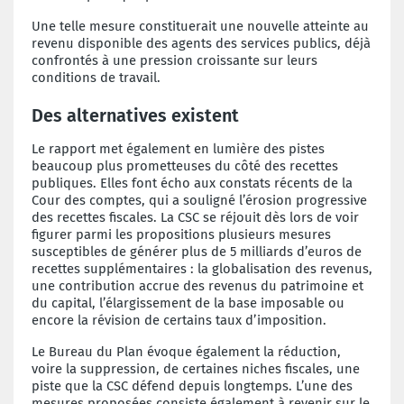
Une telle mesure constituerait une nouvelle atteinte au
revenu disponible des agents des services publics, déjà
confrontés à une pression croissante sur leurs
conditions de travail.
Des alternatives existent
Le rapport met également en lumière des pistes
beaucoup plus prometteuses du côté des recettes
publiques. Elles font écho aux constats récents de la
Cour des comptes, qui a souligné l’érosion progressive
des recettes fiscales. La CSC se réjouit dès lors de voir
figurer parmi les propositions plusieurs mesures
susceptibles de générer plus de 5 milliards d’euros de
recettes supplémentaires : la globalisation des revenus,
une contribution accrue des revenus du patrimoine et
du capital, l’élargissement de la base imposable ou
encore la révision de certains taux d’imposition.
Le Bureau du Plan évoque également la réduction,
voire la suppression, de certaines niches fiscales, une
piste que la CSC défend depuis longtemps. L’une des
mesures proposées consiste également à revenir sur le