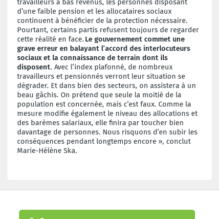
travailleurs à bas revenus, les personnes disposant
d’une faible pension et les allocataires sociaux
continuent à bénéficier de la protection nécessaire.
Pourtant, certains partis refusent toujours de regarder
cette réalité en face.
Le gouvernement commet une
grave erreur en balayant l’accord des interlocuteurs
sociaux et la connaissance de terrain dont ils
disposent
.
Avec l’index plafonné, de nombreux
travailleurs et pensionnés verront leur situation se
dégrader. Et dans bien des secteurs, on assistera à un
beau gâchis. On prétend que seule la moitié de la
population est concernée, mais c’est faux. Comme la
mesure modifie également le niveau des allocations et
des barèmes salariaux, elle finira par toucher bien
davantage de personnes. Nous risquons d’en subir les
conséquences pendant longtemps encore
»
, conclut
Marie-Hélène Ska.