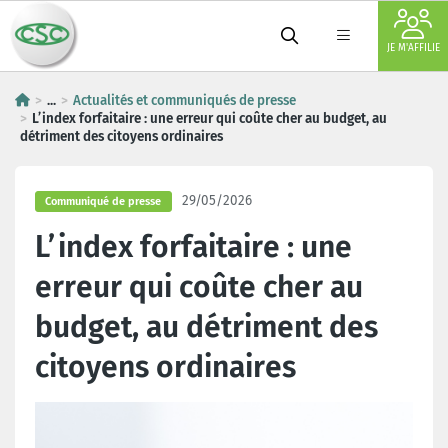
JE M'AFFILIE
...
Actualités et communiqués de presse
L’index forfaitaire : une erreur qui coûte cher au budget, au
détriment des citoyens ordinaires
29/05/2026
Communiqué de presse
L’index forfaitaire : une
erreur qui coûte cher au
budget, au détriment des
citoyens ordinaires