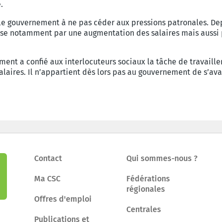
.
le gouvernement à ne pas céder aux pressions patronales. Depu
passe notamment par une augmentation des salaires mais aussi 
ent a confié aux interlocuteurs sociaux la tâche de travailler
alaires. Il n’appartient dès lors pas au gouvernement de s’av
Contact
Qui sommes-nous ?
Ma CSC
Fédérations
régionales
Offres d'emploi
Centrales
Publications et