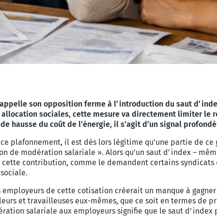
appelle son opposition ferme à l’introduction du saut d’inde
 allocation sociales, cette mesure va directement limiter le
de hausse du coût de l’énergie, il s’agit d’un signal profo
ce plafonnement, il est dès lors légitime qu’une partie de ce g
n de modération salariale ». Alors qu’un saut d’index – même 
se cette contribution, comme le demandent certains syndicats 
sociale.
s employeurs de cette cotisation créerait un manque à gagner 
illeurs et travailleuses eux-mêmes, que ce soit en termes de p
ation salariale aux employeurs signifie que le saut d’index 