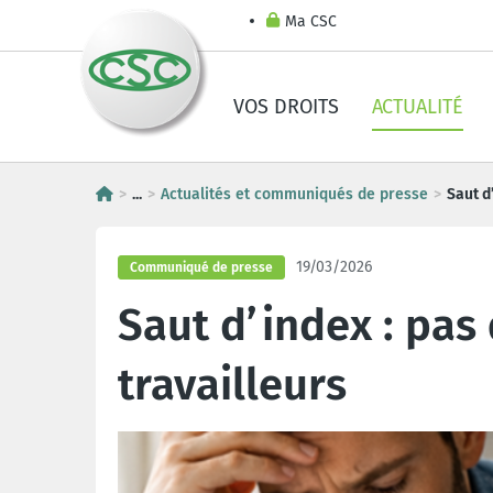
Ma CSC
VOS DROITS
ACTUALITÉ
...
Actualités et communiqués de presse
Saut d
19/03/2026
Communiqué de presse
Saut d’index : pas 
travailleurs