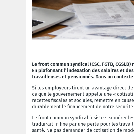
Le front commun syndical (CSC, FGTB, CGSLB) r
En plafonnant l’indexation des salaires et des
travailleuses et pensionnés.
Dans un contexte 
Si les employeurs tirent un avantage direct de 
ce que le gouvernement appelle une « cotisatio
recettes fiscales et sociales, remettre en cau
durablement le financement de notre sécurité 
Le front commun syndical insiste : exonérer le
traduirait in fine par une perte pour les trava
santé. Ne pas demander de cotisation de modér