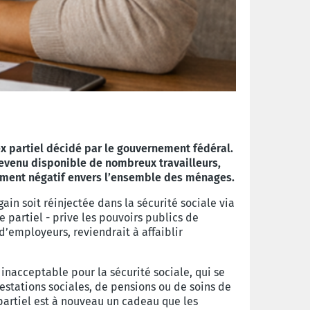
x partiel décidé par le gouvernement fédéral.
 revenu disponible de nombreux travailleurs,
ndément négatif envers l’ensemble des ménages.
ain soit réinjectée dans la sécurité sociale via
partiel - prive les pouvoirs publics de
d’employeurs, reviendrait à affaiblir
inacceptable pour la sécurité sociale, qui se
restations sociales, de pensions ou de soins de
partiel est à nouveau un cadeau que les