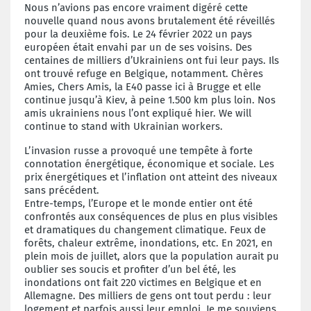
Nous n’avions pas encore vraiment digéré cette
nouvelle quand nous avons brutalement été réveillés
pour la deuxième fois. Le 24 février 2022 un pays
européen était envahi par un de ses voisins. Des
centaines de milliers d’Ukrainiens ont fui leur pays. Ils
ont trouvé refuge en Belgique, notamment. Chères
Amies, Chers Amis, la E40 passe ici à Brugge et elle
continue jusqu’à Kiev, à peine 1.500 km plus loin. Nos
amis ukrainiens nous l’ont expliqué hier. We will
continue to stand with Ukrainian workers.
L’invasion russe a provoqué une tempête à forte
connotation énergétique, économique et sociale. Les
prix énergétiques et l’inflation ont atteint des niveaux
sans précédent.
Entre-temps, l’Europe et le monde entier ont été
confrontés aux conséquences de plus en plus visibles
et dramatiques du changement climatique. Feux de
forêts, chaleur extrême, inondations, etc. En 2021, en
plein mois de juillet, alors que la population aurait pu
oublier ses soucis et profiter d’un bel été, les
inondations ont fait 220 victimes en Belgique et en
Allemagne. Des milliers de gens ont tout perdu : leur
logement et parfois aussi leur emploi. Je me souviens