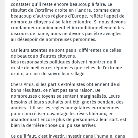
constater qu’il reste encore beaucoup à faire. Le
résultat de l’extrême droite en Flandre, comme dans
beaucoup d’autres régions d’Europe, reflète l’appel de
nombreux citoyens à se faire entendre. Si nous devons
condamner unanimement et inconditionnellement les
discours de haine, nous ne devons pas être aveugles
au désespoir de nombreuses personnes.
Car leurs attentes ne sont pas si différentes de celles
de beaucoup d’autres citoyens.
Nos responsables politiques doivent montrer qu’il
existe de meilleures réponses que celles de l’extrême
droite, au lieu de suivre leur sillage.
Chers Amis, si les partis extrémistes obtiennent de si
bons résultats, ce n’est pas sans raison. De
nombreuses citoyens se sentent marginalisés. Leurs
besoins et leurs souhaits ont été ignorés pendant des
années. Utiliser les règles budgétaires européennes
pour concrétiser davantage les rêves libéraux, en
abandonnant encore plus de personnes à leur sort, est
bien la dernière chose qui puisse arriver.
Ce qu’il faut, c’est investir. Investir dans l’humain, dans