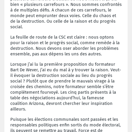
bien « plusieurs carrefours ». Nous sommes confrontés
à de multiples défis. A chacun de ces carrefours, le
monde peut emprunter deux voies. Celle du chaos et
de la destruction. Ou celle de la raison et du progrès
social.
La feuille de route de la CSC est claire : nous optons
pour la raison et le progrès social, comme remède à la
destruction. Nous devons oser aborder les problèmes
ensemble, pas aux dépens les uns des autres.
Lorsque j’ai lu la première proposition du formateur
Bart De Wever, j’ai eu du mal à y trouver la raison. Veut-
il évoquer la destruction sociale au lieu du progrès
social ? Plutôt que de prendre le mauvais virage à la
croisée des chemins, notre formateur semble s’être
complètement fourvoyé. Les cinq partis présents à la
table des négociations aujourd’hui, la fameuse
coalition Arizona, devront chercher leur inspiration
ailleurs.
Puisque les élections communales sont passées et les
responsables politiques enfin sortis du mode électoral,
ils peuvent se remettre au travail. Force est de