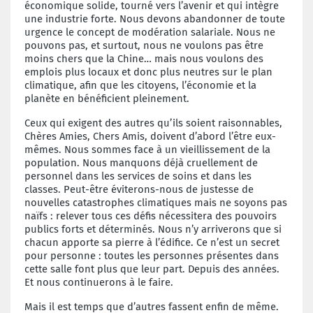
économique solide, tourné vers l’avenir et qui intègre
une industrie forte. Nous devons abandonner de toute
urgence le concept de modération salariale. Nous ne
pouvons pas, et surtout, nous ne voulons pas être
moins chers que la Chine… mais nous voulons des
emplois plus locaux et donc plus neutres sur le plan
climatique, afin que les citoyens, l’économie et la
planète en bénéficient pleinement.
Ceux qui exigent des autres qu’ils soient raisonnables,
Chères Amies, Chers Amis, doivent d’abord l’être eux-
mêmes. Nous sommes face à un vieillissement de la
population. Nous manquons déjà cruellement de
personnel dans les services de soins et dans les
classes. Peut-être éviterons-nous de justesse de
nouvelles catastrophes climatiques mais ne soyons pas
naïfs : relever tous ces défis nécessitera des pouvoirs
publics forts et déterminés. Nous n’y arriverons que si
chacun apporte sa pierre à l’édifice. Ce n’est un secret
pour personne : toutes les personnes présentes dans
cette salle font plus que leur part. Depuis des années.
Et nous continuerons à le faire.
Mais il est temps que d’autres fassent enfin de même.