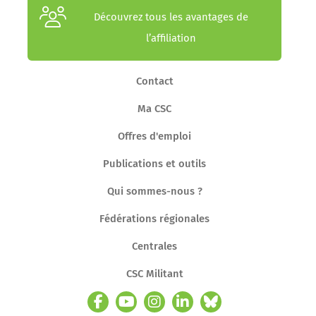
Découvrez tous les avantages de
l’affiliation
Contact
Ma CSC
Offres d'emploi
Publications et outils
Qui sommes-nous ?
Fédérations régionales
Centrales
CSC Militant