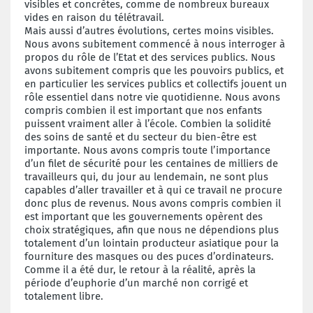
visibles et concrètes, comme de nombreux bureaux
vides en raison du télétravail.
Mais aussi d’autres évolutions, certes moins visibles.
Nous avons subitement commencé à nous interroger à
propos du rôle de l’Etat et des services publics. Nous
avons subitement compris que les pouvoirs publics, et
en particulier les services publics et collectifs jouent un
rôle essentiel dans notre vie quotidienne. Nous avons
compris combien il est important que nos enfants
puissent vraiment aller à l’école. Combien la solidité
des soins de santé et du secteur du bien-être est
importante. Nous avons compris toute l’importance
d’un filet de sécurité pour les centaines de milliers de
travailleurs qui, du jour au lendemain, ne sont plus
capables d’aller travailler et à qui ce travail ne procure
donc plus de revenus. Nous avons compris combien il
est important que les gouvernements opèrent des
choix stratégiques, afin que nous ne dépendions plus
totalement d’un lointain producteur asiatique pour la
fourniture des masques ou des puces d’ordinateurs.
Comme il a été dur, le retour à la réalité, après la
période d’euphorie d’un marché non corrigé et
totalement libre.