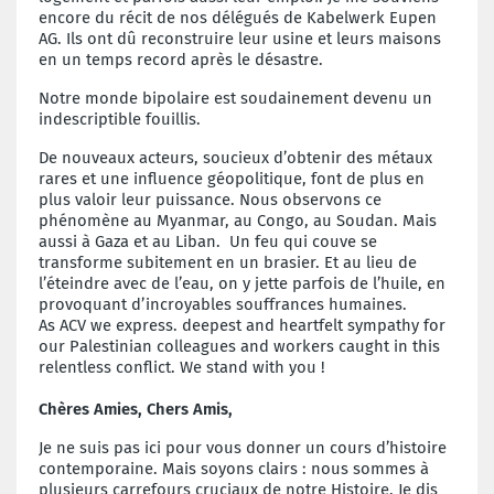
encore du récit de nos délégués de Kabelwerk Eupen
AG. Ils ont dû reconstruire leur usine et leurs maisons
en un temps record après le désastre.
Notre monde bipolaire est soudainement devenu un
indescriptible fouillis.
De nouveaux acteurs, soucieux d’obtenir des métaux
rares et une influence géopolitique, font de plus en
plus valoir leur puissance. Nous observons ce
phénomène au Myanmar, au Congo, au Soudan. Mais
aussi à Gaza et au Liban. Un feu qui couve se
transforme subitement en un brasier. Et au lieu de
l’éteindre avec de l’eau, on y jette parfois de l’huile, en
provoquant d’incroyables souffrances humaines.
As ACV we express. deepest and heartfelt sympathy for
our Palestinian colleagues and workers caught in this
relentless conflict. We stand with you !
Chères Amies, Chers Amis,
Je ne suis pas ici pour vous donner un cours d’histoire
contemporaine. Mais soyons clairs : nous sommes à
plusieurs carrefours cruciaux de notre Histoire. Je dis