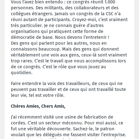
Vous l’avez bien entendu : ce congrès réunit 1.000
personnes. Des militants, des collaborateurs et des
collègues étrangers. Jamais un congrès de la CSC n’a
réuni autant de participants. Croyez-moi, c’est vraiment
très particulier. Je ne connais guère d’autres
organisations qui pratiquent cette forme de
démocratie de base. Nous devons l’entretenir !
Des gens qui parlent pour les autres, nous en
connaissons beaucoup. Mais des gens qui donnent
véritablement une voix aux gens, ceux-là sont vraiment
trop rares. C’est le travail que nous accomplissons lors
de ce congrès. C’est le rôle que vous jouez au
quotidien.
Faire entendre la voix des travailleurs, de ceux qui ne
peuvent pas travailler et de ceux qui ont travaillé toute
leur vie, tel est votre rôle.
Chères Amies, Chers Amis,
J’ai récemment visité une usine de fabrication de
cordes. C’est un secteur méconnu. Pour moi aussi, ce
fut une véritable découverte. Sachez-le, le patron
voulait que les délégués me fassent visiter l’entreprise.