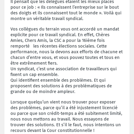
Il pensait que les délégués étaient les mieux placés
pour ce job : « Ils connaissent l’entreprise sur le bout
des doigts et ils connaissent tout le monde ». Voilà qui
montre un véritable travail syndical.
Vos collègues du terrain vous ont accordé un mandat
explicite pour ce travail syndical. En effet, Chères
Amies, Chers Amis, la CSC a pour la 16ième fois
remporté les récentes élections sociales. Cette
performance, nous la devons aux efforts de chacune et
chacun d’entre vous, et vous pouvez toutes et tous en
être extrêmement fiers.
Un syndicat, c’est une association de travailleurs qui
fixent un cap ensemble.
Qui identifient ensemble des problèmes. Et qui
proposent des solutions à des problématiques de
grande ou de moindre ampleur.
Lorsque quelqu’un vient nous trouver pour exposer
des problèmes, parce qu’il a été injustement licencié
ou parce que son crédit-temps a été subitement limité,
nous nous mettons au travail. Nous essayons de
trouver des solutions. Et s’il le faut, nous intentons un
recours devant la Cour constitutionnelle !