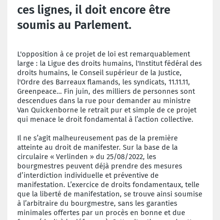
ces lignes, il doit encore être
soumis au Parlement.
L
'opposition à ce projet de loi est remarquablement
large : la Ligue des droits humains, l'Institut fédéral des
droits humains, le Conseil supérieur de la Justice,
l'Ordre des Barreaux flamands, les syndicats, 11.11.11,
Greenpeace… Fin juin, des milliers de personnes sont
descendues dans la rue pour demander au ministre
Van Quickenborne le retrait pur et simple de ce projet
qui menace le droit fondamental à l’action collective.
Il ne s’agit malheureusement pas de la première
atteinte au droit de manifester. Sur la base de la
circulaire « Verlinden » du 25/08/2022, les
bourgmestres peuvent déjà prendre des mesures
d’interdiction individuelle et préventive de
manifestation. L’exercice de droits fondamentaux, telle
que la liberté de manifestation, se trouve ainsi soumise
à l’arbitraire du bourgmestre, sans les garanties
minimales offertes par un procès en bonne et due