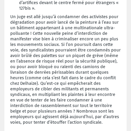
d’artifices devant le centre fermé pour étrangers «
127bis ».
Un juge est allé jusqu’à condamner des activistes pour
dégradation pour avoir lancé de la peinture à l’eau sur
un bâtiment appartenant à une multinationale ultra-
polluante ! Cette nouvelle peine d’interdiction de
manifester vise bien à criminaliser encore un peu plus
les mouvements sociaux. Si l’on poursuit dans cette
voie, des syndicalistes pourraient être condamnés pour
avoir brûlé des palettes sur un piquet de grève (même
en l’absence de risque réel pour la sécurité publique),
ou pour avoir bloqué ou ralenti des camions de
livraison de denrées périssables durant quelques
heures (comme cela s’est fait dans le cadre du conflit
chez Delhaize). Qu’est-ce qui empêcherait des
employeurs de cibler des militants et permanents
syndicaux, en multipliant les plaintes à leur encontre
en vue de tenter de les faire condamner à une
interdiction de rassemblement sur tout le territoire
belge et pour plusieurs années ? Nombreux sont les
employeurs qui agissent déjà aujourd’hui, par d’autres
voies, pour tenter d’étouffer l’action syndicale.