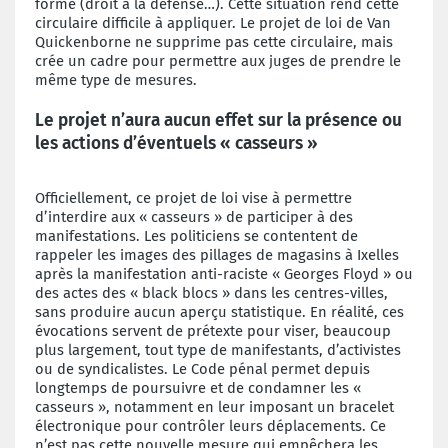
forme (droit à la défense…). Cette situation rend cette
circulaire difficile à appliquer. Le projet de loi de Van
Quickenborne ne supprime pas cette circulaire, mais
crée un cadre pour permettre aux juges de prendre le
même type de mesures.
Le projet n’aura aucun effet sur la présence ou
les actions d’éventuels
« casseurs »
Officiellement, ce projet de loi vise à permettre
d’interdire aux « casseurs » de participer à des
manifestations. Les politiciens se contentent de
rappeler les images des pillages de magasins à Ixelles
après la manifestation anti-raciste « Georges Floyd » ou
des actes des « black blocs » dans les centres-villes,
sans produire aucun aperçu statistique. En réalité, ces
évocations servent de prétexte pour viser, beaucoup
plus largement, tout type de manifestants, d’activistes
ou de syndicalistes. Le Code pénal permet depuis
longtemps de poursuivre et de condamner les «
casseurs », notamment en leur imposant un bracelet
électronique pour contrôler leurs déplacements. Ce
n’est pas cette nouvelle mesure qui empêchera les