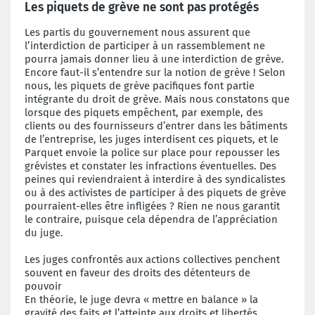
Les piquets de grève ne sont pas protégés
Les partis du gouvernement nous assurent que
l’interdiction de participer à un rassemblement ne
pourra jamais donner lieu à une interdiction de grève.
Encore faut-il s’entendre sur la notion de grève ! Selon
nous, les piquets de grève pacifiques font partie
intégrante du droit de grève. Mais nous constatons que
lorsque des piquets empêchent, par exemple, des
clients ou des fournisseurs d’entrer dans les bâtiments
de l’entreprise, les juges interdisent ces piquets, et le
Parquet envoie la police sur place pour repousser les
grévistes et constater les infractions éventuelles. Des
peines qui reviendraient à interdire à des syndicalistes
ou à des activistes de participer à des piquets de grève
pourraient-elles être infligées ? Rien ne nous garantit
le contraire, puisque cela dépendra de l’appréciation
du juge.
Les juges confrontés aux actions collectives penchent
souvent en faveur des droits des détenteurs de
pouvoir
En théorie, le juge devra « mettre en balance » la
gravité des faits et l’atteinte aux droits et libertés