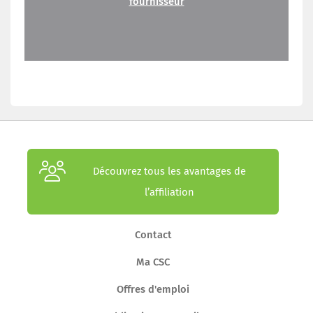
fournisseur
Découvrez tous les avantages de
l’affiliation
Contact
Ma CSC
Offres d'emploi