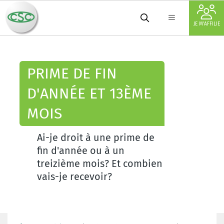
JE M'AFFILIE
PRIME DE FIN
D'ANNÉE ET 13ÈME
MOIS
Ai-je droit à une prime de
fin d'année ou à un
treizième mois? Et combien
vais-je recevoir?