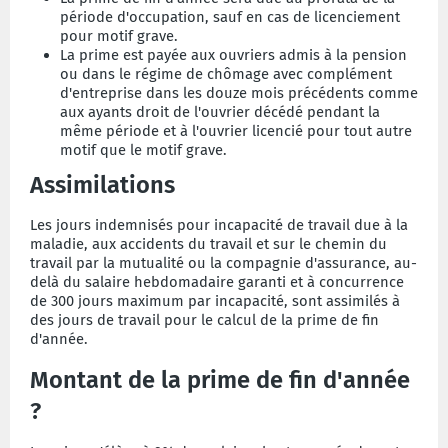
période d'occupation, sauf en cas de licenciement
pour motif grave.
La prime est payée aux ouvriers admis à la pension
ou dans le régime de chômage avec complément
d'entreprise dans les douze mois précédents comme
aux ayants droit de l'ouvrier décédé pendant la
même période et à l'ouvrier licencié pour tout autre
motif que le motif grave.
Assimilations
Les jours indemnisés pour incapacité de travail due à la
maladie, aux accidents du travail et sur le chemin du
travail par la mutualité ou la compagnie d'assurance, au-
delà du salaire hebdomadaire garanti et à concurrence
de 300 jours maximum par incapacité, sont assimilés à
des jours de travail pour le calcul de la prime de fin
d'année.
Montant de la prime de fin d'année
?