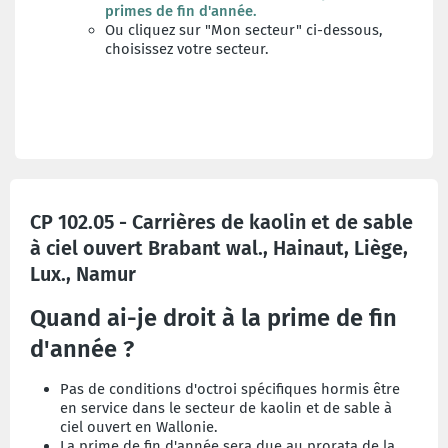
primes de fin d'année
.
Ou cliquez sur "Mon secteur" ci-dessous,
choisissez votre secteur.
CP 102.05 - Carrières de kaolin et de sable
à ciel ouvert Brabant wal., Hainaut, Liège,
Lux., Namur
Quand ai-je droit à la prime de fin
d'année ?
Pas de conditions d'octroi spécifiques hormis être
en service dans le secteur de kaolin et de sable à
ciel ouvert en Wallonie.
La prime de fin d'année sera due au prorata de la