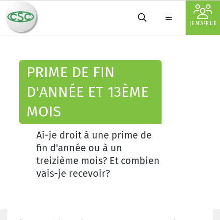
JE M'AFFILIE
PRIME DE FIN
D'ANNÉE ET 13ÈME
MOIS
Ai-je droit à une prime de
fin d'année ou à un
treizième mois? Et combien
vais-je recevoir?