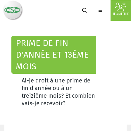
JE M'AFFILIE
PRIME DE FIN
D'ANNÉE ET 13ÈME
MOIS
Ai-je droit à une prime de
fin d'année ou à un
treizième mois? Et combien
vais-je recevoir?